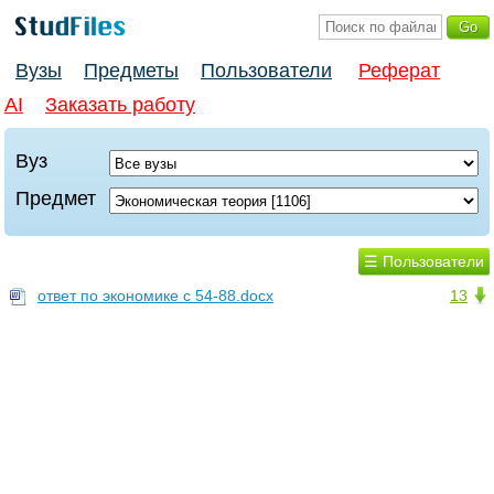
Вузы
Предметы
Пользователи
Реферат
AI
Заказать работу
Вуз
Предмет
☰ Пользователи
ответ по экономике с 54-88.docx
13