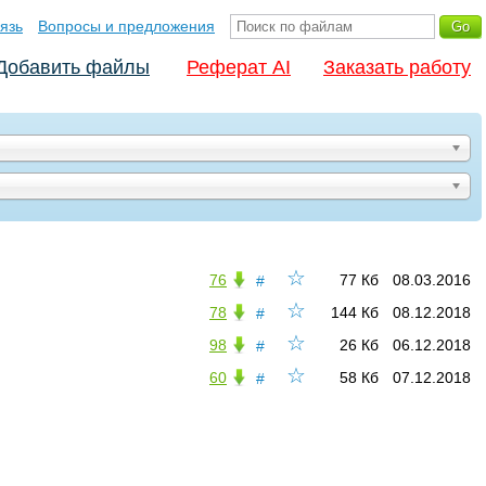
язь
Вопросы и предложения
Добавить файлы
Реферат AI
Заказать работу
☆
76
77 Кб
08.03.2016
#
☆
78
144 Кб
08.12.2018
#
☆
98
26 Кб
06.12.2018
#
☆
60
58 Кб
07.12.2018
#