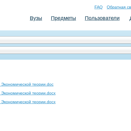
FAQ
Обратная св
Вузы
Предметы
Пользователи
о Экономической теории.doc
о Экономической теории.docx
о Экономической теории.docx