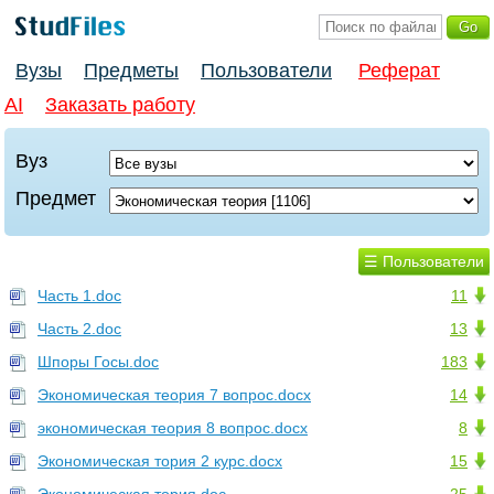
Вузы
Предметы
Пользователи
Реферат
AI
Заказать работу
Вуз
Предмет
☰ Пользователи
Часть 1.doc
11
Часть 2.doc
13
Шпоры Госы.doc
183
Экономическая теория 7 вопрос.docx
14
экономическая теория 8 вопрос.docx
8
Экономическая тория 2 курс.docx
15