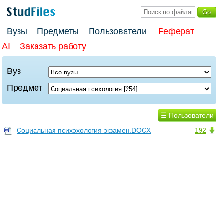
Вузы
Предметы
Пользователи
Реферат
AI
Заказать работу
Вуз
Предмет
☰ Пользователи
Социальная психохология экзамен.DOCX
192