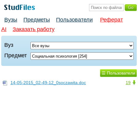
Вузы
Предметы
Пользователи
Реферат
AI
Заказать работу
Вуз
Предмет
☰ Пользователи
14-05-2015_02-49-12_0soczawita.doc
19