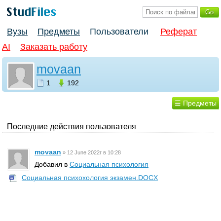
Вузы
Предметы
Пользователи
Реферат
AI
Заказать работу
movaan
1
192
☰ Предметы
Последние действия пользователя
movaan
»
12 June 2022г в 10:28
Добавил в
Социальная психология
Социальная психохология экзамен.DOCX