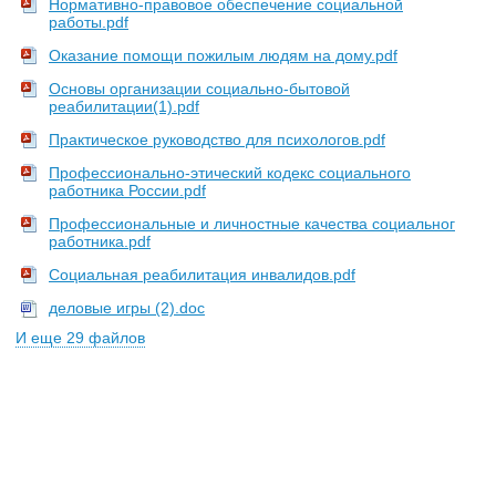
Нормативно-правовое обеспечение социальной
работы.pdf
Оказание помощи пожилым людям на дому.pdf
Основы организации социально-бытовой
реабилитации(1).pdf
Практическое руководство для психологов.pdf
Профессионально-этический кодекс социального
работника России.pdf
Профессиональные и личностные качества социальног
работника.pdf
Социальная реабилитация инвалидов.pdf
деловые игры (2).doc
И еще 29 файлов