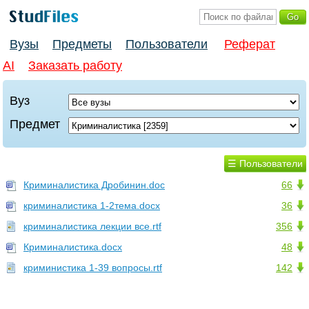
Вузы
Предметы
Пользователи
Реферат
AI
Заказать работу
Вуз
Предмет
☰ Пользователи
Криминалистика Дробинин.doc
66
криминалистика 1-2тема.docx
36
криминалистика лекции все.rtf
356
Криминалистика.docx
48
криминистика 1-39 вопросы.rtf
142