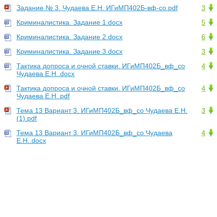
Задание № 3. Чудаева Е.Н. ИГиМП402Б-вф-со.pdf
3
Криминалистика. Задание 1.docx
5
Криминалистика. Задание 2.docx
6
Криминалистика. Задание 3.docx
3
Тактика допроса и очной ставки. ИГиМП402Б_вф_со
4
Чудаева Е.Н..docx
Тактика допроса и очной ставки. ИГиМП402Б_вф_со
4
Чудаева Е.Н..pdf
Тема 13 Вариант 3. ИГиМП402Б_вф_со Чудаева Е.Н.
3
(1).pdf
Тема 13 Вариант 3. ИГиМП402Б_вф_со Чудаева
4
Е.Н..docx