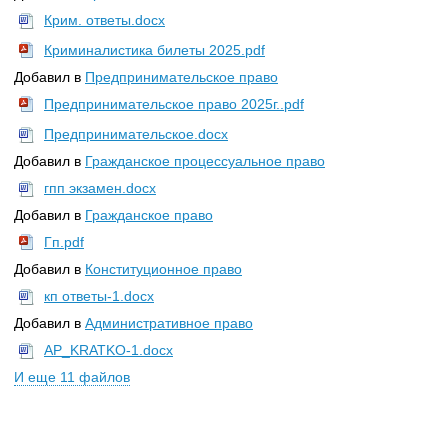
Крим. ответы.docx
Криминалистика билеты 2025.pdf
Добавил в
Предпринимательское право
Предпринимательское право 2025г..pdf
Предпринимательское.docx
Добавил в
Гражданское процессуальное право
гпп экзамен.docx
Добавил в
Гражданское право
Гп.pdf
Добавил в
Конституционное право
кп ответы-1.docx
Добавил в
Административное право
AP_KRATKO-1.docx
И еще 11 файлов