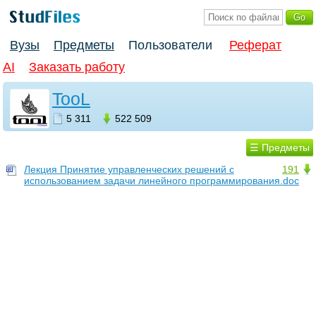
Вузы
Предметы
Пользователи
Реферат
AI
Заказать работу
TooL
5 311
522 509
☰ Предметы
Лекция Принятие управленческих решений с
191
использованием задачи линейного программирования.doc