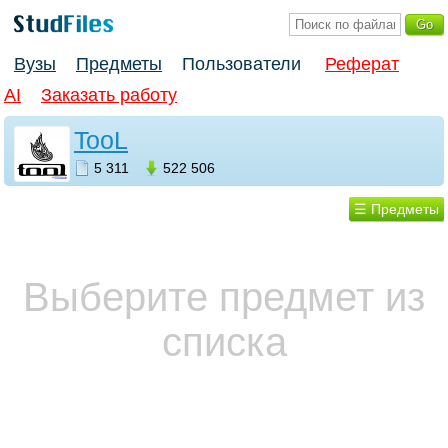
Вузы
Предметы
Пользователи
Реферат
AI
Заказать работу
TooL
5 311
522 506
☰ Предметы
Выберите предмет из
списка