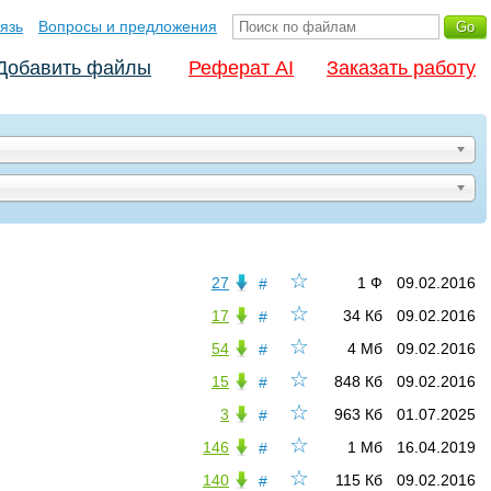
язь
Вопросы и предложения
Добавить файлы
Реферат AI
Заказать работу
☆
27
1 Ф
09.02.2016
#
☆
17
34 Кб
09.02.2016
#
☆
54
4 Мб
09.02.2016
#
☆
15
848 Кб
09.02.2016
#
☆
3
963 Кб
01.07.2025
#
☆
146
1 Мб
16.04.2019
#
☆
140
115 Кб
09.02.2016
#