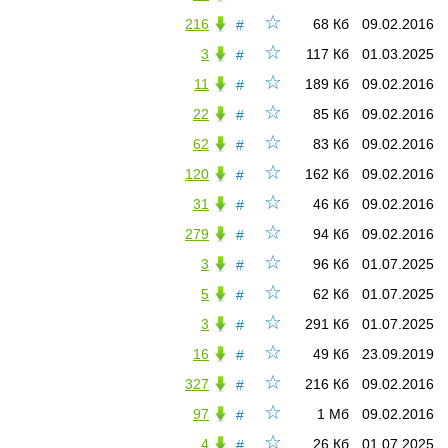
☆
216
68 Кб
09.02.2016
#
☆
3
117 Кб
01.03.2025
#
☆
11
189 Кб
09.02.2016
#
☆
22
85 Кб
09.02.2016
#
☆
62
83 Кб
09.02.2016
#
☆
120
162 Кб
09.02.2016
#
☆
31
46 Кб
09.02.2016
#
☆
279
94 Кб
09.02.2016
#
☆
3
96 Кб
01.07.2025
#
☆
5
62 Кб
01.07.2025
#
☆
3
291 Кб
01.07.2025
#
☆
16
49 Кб
23.09.2019
#
☆
327
216 Кб
09.02.2016
#
☆
97
1 Мб
09.02.2016
#
☆
4
26 Кб
01.07.2025
#