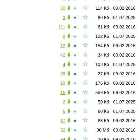
☆
50
114 Кб
09.02.2016
#
☆
3
80 Кб
01.07.2025
#
☆
111
81 Кб
09.02.2016
#
☆
8
122 Кб
01.07.2025
#
☆
12
154 Кб
09.02.2016
#
☆
42
34 Кб
09.02.2016
#
☆
4
103 Кб
01.07.2025
#
☆
28
27 Кб
09.02.2016
#
☆
19
176 Кб
09.02.2016
#
☆
15
559 Кб
09.02.2016
#
☆
2
50 Кб
01.07.2025
#
☆
6
60 Кб
01.07.2025
#
☆
37
66 Кб
09.02.2016
#
☆
52
30 Мб
09.02.2016
#
☆
94
20 Кб
09.02.2016
#