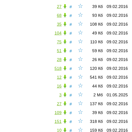
☆
27
39 Кб
09.02.2016
#
☆
68
93 Кб
09.02.2016
#
☆
35
108 Кб
09.02.2016
#
☆
104
49 Кб
09.02.2016
#
☆
75
110 Кб
09.02.2016
#
☆
51
59 Кб
09.02.2016
#
☆
28
26 Кб
09.02.2016
#
☆
518
120 Кб
09.02.2016
#
☆
12
541 Кб
09.02.2016
#
☆
16
44 Кб
09.02.2016
#
☆
3
2 Мб
01.05.2025
#
☆
27
137 Кб
09.02.2016
#
☆
109
39 Кб
09.02.2016
#
☆
151
318 Кб
09.02.2016
#
☆
10
159 Кб
09.02.2016
#