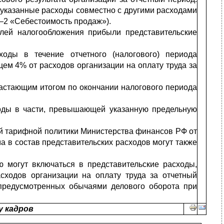
 указанные расходы совместно с другими расходами
0–2 «Себестоимость продаж»).
елей налогообложения прибыли представительские
ходы в течение отчетного (налогового) периода
ем 4% от расходов организации на оплату труда за
астающим итогом по окончании налогового периода
сходы в части, превышающей указанную предельную
ой тарифной политики Министерства финансов РФ от
а в состав представительских расходов могут также
ю могут включаться в представительские расходы,
ходов организации на оплату труда за отчетный
 предусмотренных обычаями делового оборота при
у кадров