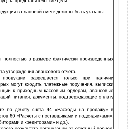
уг) на представительские цели.
одукции в плановой смете должны быть указаны:
ся полностью в размере фактически произведенных
та утверждения авансового отчета.
 продукции разрешается толь­ко при наличии
орых могут входить платежные поручения, выписки
танции к приходным кассовым ордерам, авансовые
низаций питания, документы, подтверждающие оплату
ете по дебету счета 44 «Расходы на продажу» в
етов 60 «Расчеты с поставщиками и подрядчиками»,
иторами и кредиторами» и др.).
вого результата организации за отчетный период.