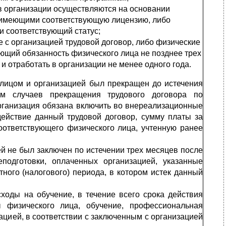
 организации осуще­ствляются на основании
 имеющими соответствующую лицензию, либо
 соответствующий статус;
с организацией трудо­вой договор, либо физические
ающий обязанность физического лица не позднее трех
 и отработать в организации не менее одного года.
 лицом и организацией был прекращен до истечения
ем случаев прекращения трудового договора по
 организация обязана включить во внереализационные
 действие данный трудовой договор, сумму платы за
оответствующего физического лица, учтенную ранее
ей не был заключен по истечении трех месяцев после
подготовки, оплаченных организацией, указанные
ного (налогового) периода, в котором истек данный
оды на обучение, в те­чение всего срока действия
 физического лица, обучение, профессиональная
ацией, в соответствии с заключенным с организацией