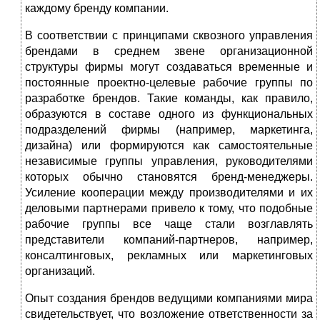
каждому бренду компании.
В соответствии с принципами сквозного управления
брендами в среднем звене организационной
структуры фирмы могут создавать­ся временные и
постоянные проектно-целевые рабочие группы по
разработке брендов. Такие команды, как правило,
образуются в со­ставе одного из функциональных
подразделений фирмы (например, маркетинга,
дизайна) или формируются как самостоятельные
неза­висимые группы управления, руководителями
которых обычно ста­новятся бренд-менеджеры.
Усиление кооперации между производи­телями и их
деловыми партнерами привело к тому, что подобные
рабочие группы все чаще стали возглавлять
представители компа­ний-партнеров, например,
консалтинговых, рекламных или маркетин­говых
организаций.
Опыт создания брендов ведущими компаниями мира
свидетель­ствует, что возложение ответственности за