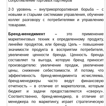
сопротивление торговых партнеров
2-3 уровень – внутрикорпоративная борьба – с
новыми и старыми системами управления, обучение
коллег разговору с потребителями и управлению
товарами.
Бренд-менеджмент
–
это применение
маркетинговых техник к определенному продукту,
линейке продуктов, или бренду. Цель – повышение
значимости продукта в восприятии потребителя,
увеличение ценности бренда. Ценность бренда
составляет та выгода, которую бренд приносит
производителю: увеличение продаж, увеличение
цены, снижение себестоимости. И потому, что
эффективность бренд-менеджмента исчисляема,
бренд-менеджеры часто ведут финансовую
отчетность – в отличие от маркетологов, которым
бюджет и задачи предоставляются «сверху».
Соответственно, бренд-менеджер, в отличие от
менеджера по маркетингу, играет стратегическую