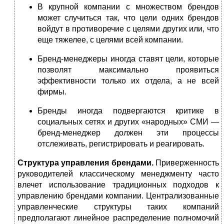
В крупной компании с множеством брендов
может случиться так, что цели одних брендов
войдут в противоречие с целями других или, что
еще тяжелее, с целями всей компании.
Бренд-менеджеры иногда ставят цели, которые
позволят максимально проявиться
эффективности только их отдела, а не всей
фирмы.
Бренды иногда подвергаются критике в
социальных сетях и других «народных» СМИ —
бренд-менеджер должен эти процессы
отслеживать, регистрировать и реагировать.
Структура управления брендами.
Приверженность
руко­водителей классическому менеджменту часто
влечет использование традиционных подходов к
управлению брендами компании. Центра­лизованные
управленческие структуры таких компаний
предполага­ют линейное распределение полномочий