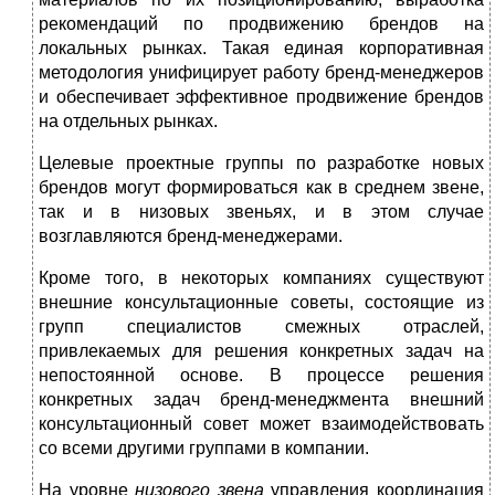
рекомендаций по продвижению брендов на
локальных рынках. Такая единая корпоративная
методология унифицирует работу бренд-менеджеров
и обеспечивает эффективное продвижение брендов
на отдельных рынках.
Целевые проектные группы по разработке новых
брендов могут формироваться как в среднем звене,
так и в низовых звеньях, и в этом случае
возглавляются бренд-менеджерами.
Кроме того, в некоторых компаниях существуют
внешние кон­сультационные советы, состоящие из
групп специалистов смежных отраслей,
привлекаемых для решения конкретных задач на
непосто­янной основе. В процессе решения
конкретных задач бренд-менеджмента внешний
консультационный совет может взаимодействовать
со всеми другими группами в компании.
На уровне
низового звена
управления координация