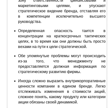
зону ответственности финансовыми и
маркетинговыми целями, и упускают
стратегическое видение бренда, отставляя его
в компетенции исключительно высшего
руководства.
Определенная опасность таится в
концентрации на краткосрочных тактических
целях, в то время как они должны быть просто
вехами на пути к цели стратегической.
Обе упомянутые проблемы могут происходить
из-за того, что менеджменту не
предоставляется должная информация по
стратегическому развитию фирмы.
Иногда сложно выразить внутрикорпоративные
ценности компании в едином бренде. Легко
отслеживать изменения в стоимости акций,
сложнее понять, какому продукту или категории
акции обязаны своей динамикой.