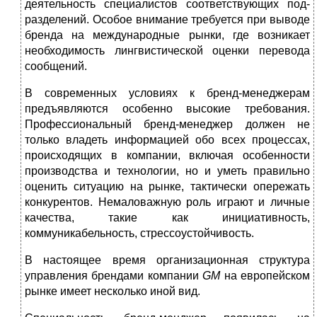
деятельность специалистов соответствующих под­
разделений. Особое внимание требуется при выводе
бренда на меж­дународные рынки, где возникает
необходимость лингвистической оценки перевода
сообщений.
В современных условиях к бренд-менеджерам
предъявляются осо­бенно высокие требования.
Профессиональный бренд-менеджер дол­жен не
только владеть информацией обо всех процессах,
происходящих в компании, включая особенности
производства и технологии, но и уметь правильно
оценить ситуацию на рынке, тактически опережать
конку­рентов. Немаловажную роль играют и личные
качества, такие как ини­циативность,
коммуникабельность, стрессоустойчивость.
В настоящее время организационная структура
управления брендами компа­нии
GM
на европейском
рынке имеет несколько иной вид.