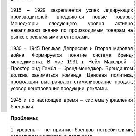
1915 – 1929 закрепляется успех лидирующих
производителей, внедряются новые товары.
Менеджеры следующего уровня активно
накапливают знания по производимым товарам на
рынке с рекламными агентствами.
1930 – 1945 Великая Депрессия и Вторая мировая
война. Формируется понятие система бренд-
менеджмента. В мае 1931 г. Нейл Макелрой –
Проктер энд Гембл – бренд-менеджер. Брендингом
должна заниматься команда. Ценовая политика,
промоакции выстраивают стимулирование продаж,
усовершенствование продукции, рекламы.
1945 и по настоящее время – система управления
брендами.
Проблемы:
1 уровень – не приятие брендов потребителями,