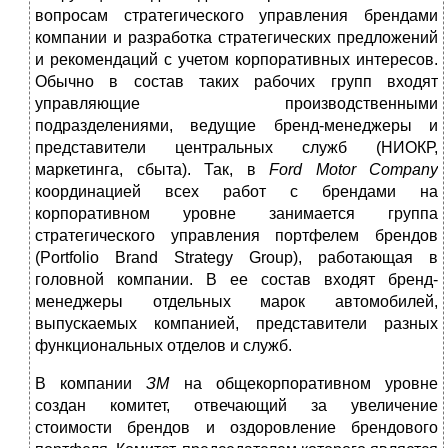
вопросам стратегического управления брендами
компании и разработка стратегических предложений
и рекомендаций с учетом кор­поративных интересов.
Обычно в состав таких рабочих групп входят
управляющие производственными
подразделениями, ведущие бренд-менеджеры и
представители центральных служб (НИОКР,
маркетинга, сбыта). Так, в
Ford
Motor
Company
координацией всех работ с бренда­ми на
корпоративном уровне занимается группа
стратегического управ­ления портфелем брендов
(Portfolio Brand Strategy Group), работающая в
головной компании. В ее состав входят бренд-
менеджеры отдельных марок автомобилей,
выпускаемых компанией, представители разных
функциональных отделов и служб.
В компании
ЗМ
на общекорпоративном уровне
создан комитет, отвечающий за увеличение
стоимости брендов и оздоровление брендового