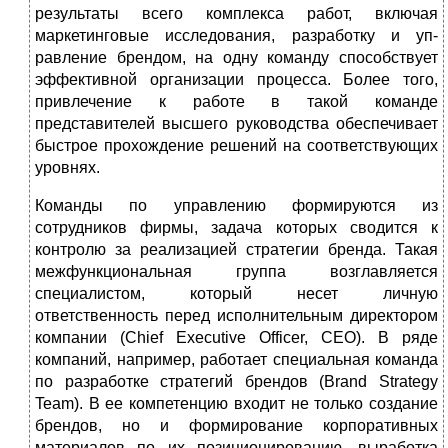
результаты всего комп­лекса работ, включая
маркетинговые исследования, разработку и уп­
равление брендом, на одну команду способствует
эффективной орга­низации процесса. Более того,
привлечение к работе в такой команде
представителей высшего руководства обеспечивает
быстрое прохож­дение решений на соответствующих
уровнях.
Команды по управлению формируются из
сотрудников фирмы, за­дача которых сводится к
контролю за реализацией стратегии бренда. Такая
межфункциональная группа возглавляется
специалистом, кото­рый несет личную
ответственность перед исполнительным директором
компании (Chief Executive Officer, CEO). В ряде
компаний, например, работает специальная команда
по разработке стратегий брендов (Brand Strategy
Team). В ее компетенцию входит не только создание
брендов, но и формирование корпоративных
материалов по их позиционирова­нию, выработка