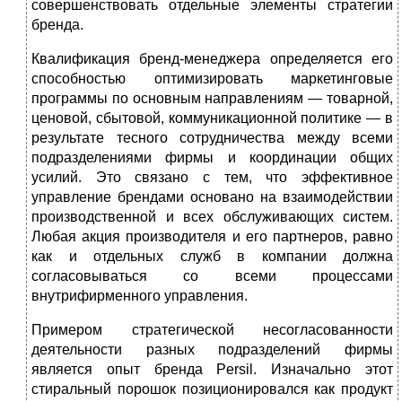
совершенствовать отдельные эле­менты стратегии
бренда.
Квалификация бренд-менеджера определяется его
способностью оптимизировать маркетинговые
программы по основным направлени­ям — товарной,
ценовой, сбытовой, коммуникационной политике — в
результате тесного сотрудничества между всеми
подразделениями фир­мы и координации общих
усилий. Это связано с тем, что эффективное
управление брендами основано на взаимодействии
производственной и всех обслуживающих систем.
Любая акция производителя и его партнеров, равно
как и отдельных служб в компании должна
согласовывать­ся со всеми процессами
внутрифирменного управления.
Примером стратегической несогласованности
деятельности раз­ных подразделений фирмы
является опыт бренда Persil. Изначально этот
стиральный порошок позиционировался как продукт