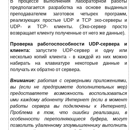
В процессе выполнения лабораторной работы
предполагается разработка на основе выданных
преподавателем заготовок четырех программ,
реализующих простые UDP и TCP эхо-серверы и
UDP- и TCP- клиенты. (Эхо-сервер просто
возвращает клиенту полученные от него же данные).
Проверка работоспособности UDP-сервера и
клиента:
запустите UDP-сервер и одну или
несколько копий клиента - в каждой из них можно
набирать на клавиатуре некоторые данные и
получать их обратно от сервера.
Внимание:
работая с серверными приложениями,
вы (если не предпримете дополнительных мер)
предоставляете возможность воспользоваться
ими каждому абоненту Интернет (если в момент
работы сервера вы подключены к Интернет).
Проблема в том, что ошибки реализации, в
особенности переполняющиеся буфера, могут
позволить удаленному злоумышленнику выполнить