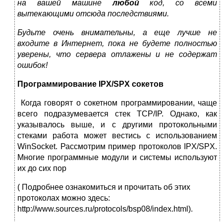
на вашей машине
любой
код, со всеми
вытекающими отсюда последствиями.
Будьте очень внимательны, а еще лучше не
входите в Интернет, пока не будете полностью
уверены, что сервера отлажены и не содержат
ошибок!
Программирование IPX/SPX сокетов
Когда говорят о сокетном программировании, чаще
всего подразумевается стек TCP/IP. Однако, как
указывалось выше, и с другими протокольными
стеками работа может вестись с использованием
WinSocket. Рассмотрим пример протоколов IPX/SPX.
Многие программные модули и системы используют
их до сих пор
( Подробнее ознакомиться и прочитать об этих
протоколах можно здесь:
http://www.sources.ru/protocols/bsp08/index.html).