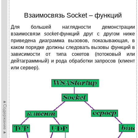
Взаимосвязь Socket – функций
Для большей наглядности демонстрации
взаимосвязи
socket
-функций друг с другом ниже
приведена диаграмма вызовов, показывающая, в
каком порядке должны следовать вызовы функций в
зависимости от типа сокетов (потоковый или
дейтаграммный) и рода обработки запросов (клиент
или сервер).
►Содержание►