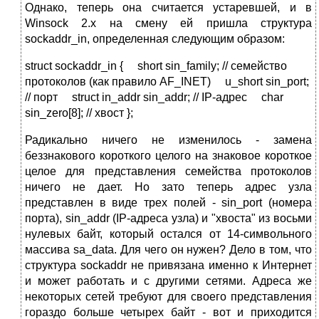
Однако, теперь она считается устаревшей, и в
Winsock 2.x на смену ей пришла структура
sockaddr_in, определенная следующим образом:
struct sockaddr_in { short sin_family; // семейство
протоколов (как правило AF_INET) u_short sin_port;
// порт struct in_addr sin_addr; // IP-адрес char
sin_zero[8]; // хвост };
Радикально ничего не изменилось - замена
беззнакового короткого целого на знаковое короткое
целое для представления семейства протоколов
ничего не дает. Но зато теперь адрес узла
представлен в виде трех полей - sin_port (номера
порта), sin_addr (IP-адреса узла) и "хвоста" из восьми
нулевых байт, который остался от 14-символьного
массива sa_data. Для чего он нужен? Дело в том, что
структура sockaddr не привязана именно к Интернет
и может работать и с другими сетями. Адреса же
некоторых сетей требуют для своего представления
гораздо больше четырех байт - вот и приходится