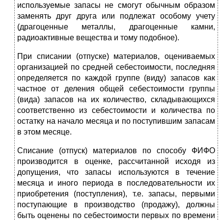
используемые запасы не смогут обычным образом
заменять друг друга или подлежат особому учету
(драгоценные металлы, драгоценные камни,
радиоактивные вещества и тому подобное).
При списании (отпуске) материалов, оцениваемых
организацией по средней себестоимости, последняя
определяется по каждой группе (виду) запасов как
частное от деления общей себестоимости группы
(вида) запасов на их количество, складывающихся
соответственно из себестоимости и количества по
остатку на начало месяца и по поступившим запасам
в этом месяце.
Списание (отпуск) материалов по способу ФИФО
производится в оценке, рассчитанной исходя из
допущения, что запасы используются в течение
месяца и иного периода в последовательности их
приобретения (поступления), т.е. запасы, первыми
поступающие в производство (продажу), должны
быть оценены по себестоимости первых по времени