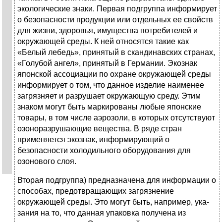
эколо­гические знаки. Первая подгруппа информирует
о безопасности продукции или отдельных ее свойств
для жизни, здоровья, имущества потребителей и
окружающей среды. К ней относятся такие как
«Белый лебедь», принятый в скандинавских странах,
«Голубой ангел», принятый в Германии. Экознак
японской ассоциации по охране окружающей среды
информирует о том, что данное изделие наименее
загрязняет и разрушает окружающую среду. Этим
знаком могут быть маркирова­ны любые японские
товары, в том числе аэрозоли, в которых отсутствуют
озоноразрушающие вещества. В ряде стран
применяется экознак, информирующий о
безопасности холодильного оборудования для
озонового слоя.
Вторая подгруппа) предназначена для информации о
способах, пре­дотвращающих загрязнение
окружающей среды. Это могут быть, например, ука­
зания на то, что данная упаковка получена из