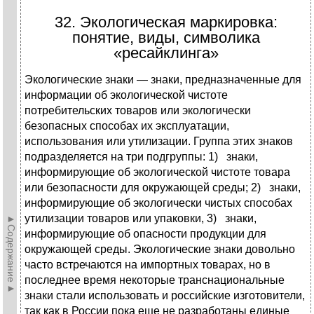
32. Экологическая маркировка:
понятие, виды, символика
«ресайклинга»
Экологические знаки — знаки, предназначенные для
информации об эколо­гической чистоте
потребительских товаров или экологически
безопасных спосо­бах их эксплуатации,
использования или утилизации. Группа этих знаков
подразделяется на три подгруппы: 1) знаки,
информирующие об экологической чистоте товара
или безопасности для окружающей среды; 2) знаки,
информирующие об экологически чистых способах
утилизации товаров или упаковки, 3) знаки,
►Содержание►
информирующие об опасности продукции для
окружающей среды. Экологические знаки довольно
часто встречаются на импортных товарах, но в
последнее время некоторые транснациональные
знаки стали использовать и рос­сийские изготовители,
так как в России пока еще не разработаны единые