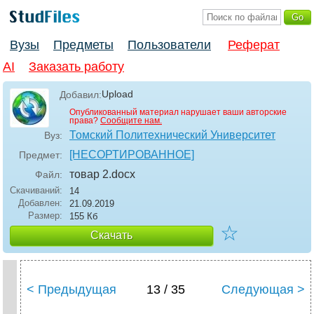
Вузы
Предметы
Пользователи
Реферат
AI
Заказать работу
Upload
Добавил:
Опубликованный материал нарушает ваши авторские
права?
Сообщите нам.
Томский Политехнический Университет
Вуз:
[НЕСОРТИРОВАННОЕ]
Предмет:
товар 2
.docx
Файл:
Скачиваний:
14
Добавлен:
21.09.2019
Размер:
155 Кб
☆
Скачать
< Предыдущая
13 / 35
Следующая >