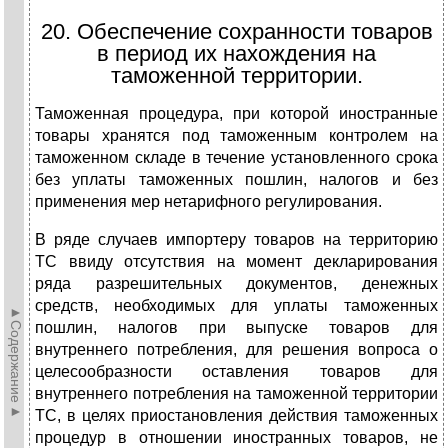
20. Обеспечение сохранности товаров
в период их нахождения на
таможенной территории.
Таможенная процедура, при которой иностранные
товары хранятся под таможенным контролем на
таможенном складе в течение установленного срока
без уплаты таможенных пошлин, налогов и без
применения мер нетарифного регулирования.
В ряде случаев импортеру товаров на территорию
ТС ввиду отсутствия на момент декларирования
ряда разрешительных документов, денежных
средств, необходимых для уплаты таможенных
►Содержание►
пошлин, налогов при выпуске товаров для
внутреннего потребления, для решения вопроса о
целесообразности оставления товаров для
внутреннего потребления на таможенной территории
ТС, в целях приостановления действия таможенных
процедур в отношении иностранных товаров, не