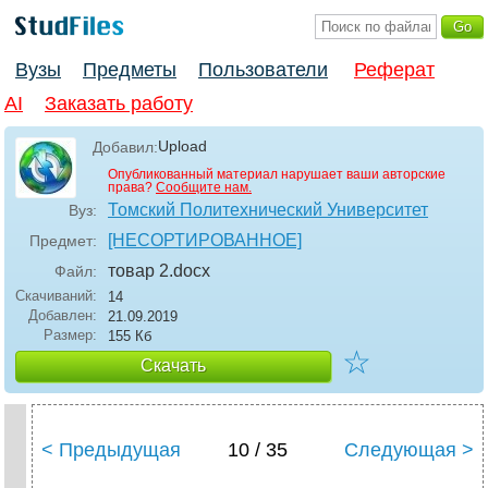
Вузы
Предметы
Пользователи
Реферат
AI
Заказать работу
Upload
Добавил:
Опубликованный материал нарушает ваши авторские
права?
Сообщите нам.
Томский Политехнический Университет
Вуз:
[НЕСОРТИРОВАННОЕ]
Предмет:
товар 2
.docx
Файл:
Скачиваний:
14
Добавлен:
21.09.2019
Размер:
155 Кб
☆
Скачать
< Предыдущая
10 / 35
Следующая >