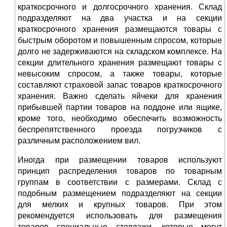
краткосрочного и долгосрочного хранения. Склад
подразделяют на два участка и на секции
краткосрочного хранения размещаются товары с
быстрым оборотом и повышенным спросом, которые
долго не задерживаются на складском комплексе. На
секции длительного хранения размещают товары с
невысоким спросом, а также товары, которые
составляют страховой запас товаров краткосрочного
хранения. Важно сделать яйчеки для хранения
прибывшей партии товаров на поддоне или ящике,
кроме того, необходимо обеспечить возможность
беспрепятственного проезда погрузчиков с
различным расположением вил.
Иногда при размещении товаров используют
принцип распределения товаров по товарным
группам в соответствии с размерами. Склад с
подобным размещением подразделяют на секции
для мелких и крупных товаров. При этом
рекомендуется использовать для размещения
товаров специальные стеллажи, которые могут