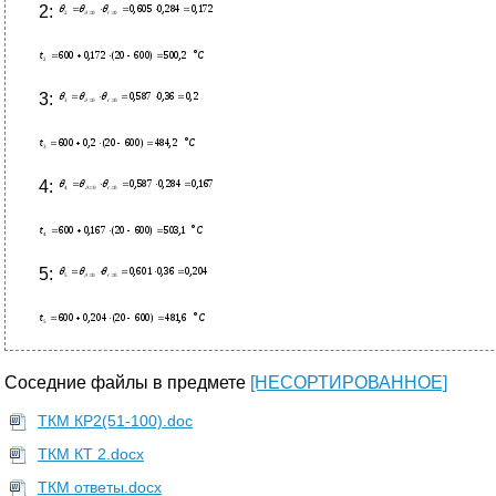
2:
3:
4:
5:
Соседние файлы в предмете
[НЕСОРТИРОВАННОЕ]
ТКМ КР2(51-100).doc
ТКМ КТ 2.docx
ТКМ ответы.docx