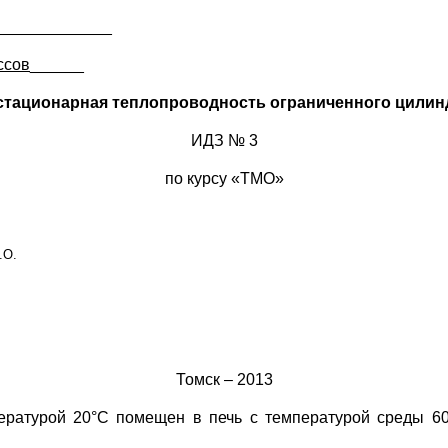
_____________
ссов
______
стационарная теплопроводность ограниченного цилин
ИДЗ № 3
по курсу «ТМО»
.О.
Томск – 2013
ературой 20°С помещен в печь с температурой среды 60