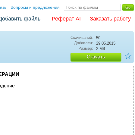
язь
Вопросы и предложения
Добавить файлы
Реферат AI
Заказать работу
Скачиваний:
50
Добавлен:
29.05.2015
Размер:
2 Мб
☆
Скачать
ЕРАЦИИ
ждение