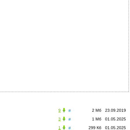
9
2 Мб
23.09.2019
#
3
1 Мб
01.05.2025
#
1
299 Кб
01.05.2025
#