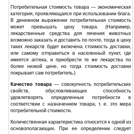
Потребительная стоимость товара — экономическая
категория, проявляющаяся при использовании блага.
В денежном выражении потребительная стоимость
может превышать цену товара. (Например,
лекарственные средства для лечения животных
возможно заказать и доставить по почте, тогда в цену
таких лекарств будет включена стоимость доставки,
или самому отправиться в населенный пункт, где
имеется аптека, и приобрести те же лекарства по
более низкой цене, но тогда стоимость доставки
покрывает сам потребитель.)
Качество товара
— совокупность потребительских
свойств, обусловливающих способность
удовлетворять определенные потребности в
соответствии с назначением товара, т. е. это мера
потребительной стоимости.
Количественная характеристика относится к одной из
основополагающих. При ее определении следует