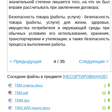
значительной степени лишается того, на что он был
вправе рассчитывать при заключении договора;
Безопасность товара (работы, услуги) - безопасность
товара (работы, услуги) для жизни, здоровья,
имущества потребителя и окружающей среды при
обычных условиях его использования, хранения,
транспортировки и утилизации, а также безопасность
процесса выполнения работы.
< Предыдущая
4 / 35
Следующая >
Соседние файлы в предмете
[НЕСОРТИРОВАННОЕ]
ТКМ ответы.docx
1
ТКМ.pdf
66
ТММ.doc
5
ТМО ИДЗ (ворд).docx
50