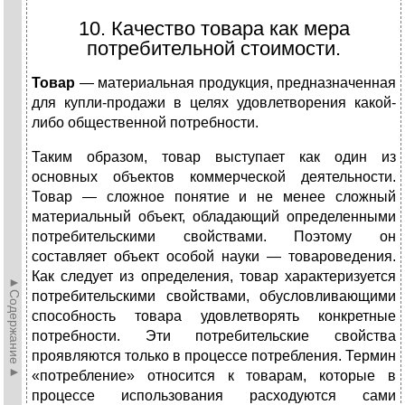
10. Качество товара как мера
потребительной стоимости.
Товар
— материальная продукция, предназначенная
для купли-продажи в целях удовлетворения какой-
либо общественной потребности.
Таким образом, товар выступает как один из
основных объектов коммерческой деятельности.
Товар — сложное понятие и не менее сложный
материальный объект, обладающий определенными
потребительскими свойствами. Поэтому он
составляет объект особой науки — товароведения.
Как следует из определения, товар характеризуется
►Содержание►
потребительскими свойствами, обусловливающими
способность товара удовлетворять конкретные
потребности. Эти потребительские свойства
проявляются только в процессе потребления. Термин
«потребление» относится к товарам, которые в
процессе использования расходуются сами