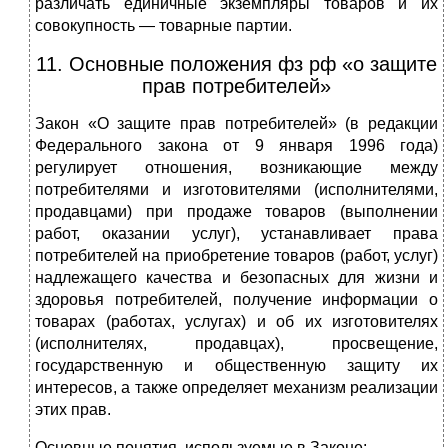
различать единичные экземпляры товаров и их
совокупность — товарные партии.
11. Основные положения фз рф «о защите
прав потребителей»
Закон «О защите прав потребителей» (в редакции
Федерального закона от 9 января 1996 года)
регулирует отношения, возникающие между
потребителями и изготовителями (исполнителями,
продавцами) при продаже товаров (выполнении
работ, оказании услуг), устанавливает права
потребителей на приобретение товаров (работ, услуг)
надлежащего качества и безопасных для жизни и
здоровья потребителей, получение информации о
товарах (работах, услугах) и об их изготовителях
(исполнителях, продавцах), просвещение,
государственную и общественную защиту их
интересов, а также определяет механизм реализации
этих прав.
Основные понятия, используемые в Законе: