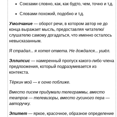
Союзами словно, как, как будто, чем, точно и т.д.
Словами похожий, подобно и т.д.
Умолчание
— оборот речи, в котором автор не до
конца выражает мысль, предоставляя читателю/
слушателю самому догадаться, что именно осталось
невысказанным.
Я страдал... я хотел ответа. Не дождался... ушёл.
Эллипсис
— намеренный пропуск какого-либо члена
предлоожения, который подразумевается из
контекста.
Тёркин мой — к огню поближе.
Вместо писем придумали телеграммы, вместо
театров — телевизоры, вместо гусиного пера —
авторучку.
Эпитет
— яркое, красочное, образное определение