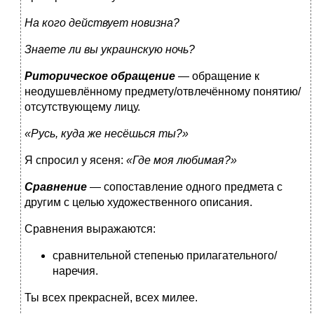
На кого действует новизна?
Знаете ли вы украинскую ночь?
Риторическое обращение
— обращение к
неодушевлённому предмету/отвлечённому понятию/
отсутствующему лицу.
«Русь, куда же несёшься ты?»
Я спросил у ясеня:
«Где моя любимая?»
Сравнение
— сопоставление одного предмета с
другим с целью художественного описания.
Сравнения выражаются:
сравнительной степенью прилагательного/
наречия.
Ты всех прекрасней, всех милее.