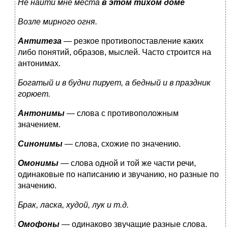
Не найти мне места
в этом тихом доме
Возле мирного огня.
Антитеза
— резкое противопоставление каких
либо понятий, образов, мыслей. Часто строится на
антонимах.
Богатый и в будни пирует, а бедный и в праздник
горюет.
Антонимы
— слова с противоположным
значением.
Синонимы
— слова, схожие по значению.
Омонимы
— слова одной и той же части речи,
одинаковые по написанию и звучанию, но разные по
значению.
Брак, ласка, худой, лук и т.д.
Омофоны
— одинаково звучащие разные слова.