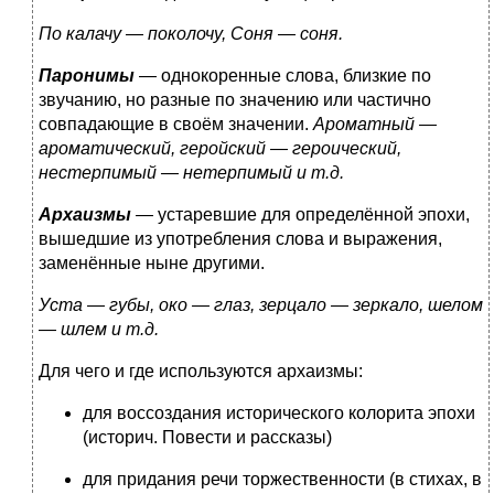
По калачу — поколочу, Соня — соня.
Паронимы
— однокоренные слова, близкие по
звучанию, но разные по значению или частично
совпадающие в своём значении.
Ароматный —
ароматический, геройский — героический,
нестерпимый — нетерпимый и т.д.
Архаизмы
— устаревшие для определённой эпохи,
вышедшие из употребления слова и выражения,
заменённые ныне другими.
Уста — губы, око — глаз, зерцало — зеркало, шелом
— шлем и т.д.
Для чего и где используются архаизмы:
для воссоздания исторического колорита эпохи
(историч. Повести и рассказы)
для придания речи торжественности (в стихах, в