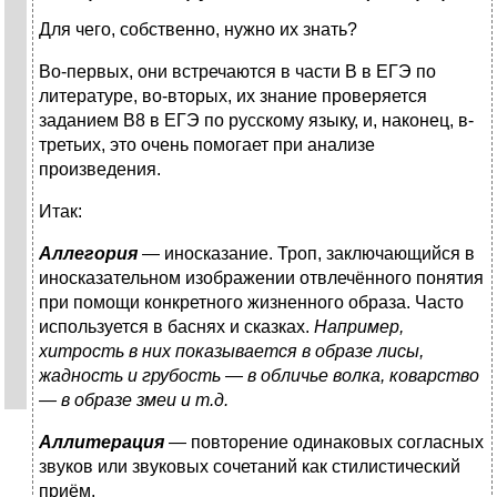
Для чего, собственно, нужно их знать?
Во-первых, они встречаются в части В в ЕГЭ по
литературе, во-вторых, их знание проверяется
заданием В8 в ЕГЭ по русскому языку, и, наконец, в-
третьих, это очень помогает при анализе
произведения.
Итак:
Аллегория
— иносказание. Троп, заключающийся в
иносказательном изображении отвлечённого понятия
при помощи конкретного жизненного образа. Часто
используется в баснях и сказках.
Например,
хитрость в них показывается в образе лисы,
жадность и грубость — в обличье волка, коварство
— в образе змеи и т.д.
Аллитерация
— повторение одинаковых согласных
звуков или звуковых сочетаний как стилистический
приём.