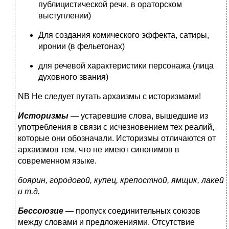
публицистической речи, в ораторском
выступлении)
Для создания комического эффекта, сатиры,
иронии (в фельетонах)
для речевой характеристики персонажа (лица
духовного звания)
NB Не следует путать архаизмы с историзмами!
Историзмы
— устаревшие слова, вышедшие из
употребления в связи с исчезновением тех реалий,
которые они обозначали. Историзмы отличаются от
архаизмов тем, что не имеют синонимов в
современном языке.
боярин, городовой, купец, крепостной, ямщик, лакей
и т.д.
Бессоюзие
— пропуск соединительных союзов
между словами и предложениями. Отсутствие