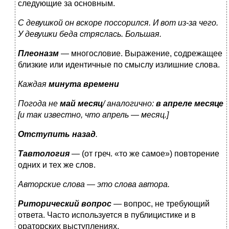
следующие за основным.
С девушкой он вскоре поссорился. И вот из-за чего.
У девушки беда стряслась. Большая.
Плеоназм
— многословие. Выражение, содрежащее
близкие или идентичные по смыслу излишние слова.
Каждая
минута времени
Погода не
май месяц
/ аналогично:
в апреле месяце
[и так известно, что апрель — месяц.]
Отступить назад
.
Тавтология
— (от греч. «то же самое») повторение
одних и тех же слов.
Авторские слова — это слова автора.
Риторический вопрос
— вопрос, не требующий
ответа. Часто используется в публицистике и в
ораторских выступлениях.