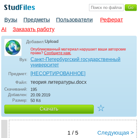
Вузы
Предметы
Пользователи
Реферат
AI
Заказать работу
Upload
Добавил:
Опубликованный материал нарушает ваши авторские
права?
Сообщите нам.
Санкт-Петербургский государственный
Вуз:
университет
[НЕСОРТИРОВАННОЕ]
Предмет:
теория литературы
.docx
Файл:
Скачиваний:
195
Добавлен:
20.09.2019
Размер:
50 Кб
☆
Скачать
1 / 5
Следующая >