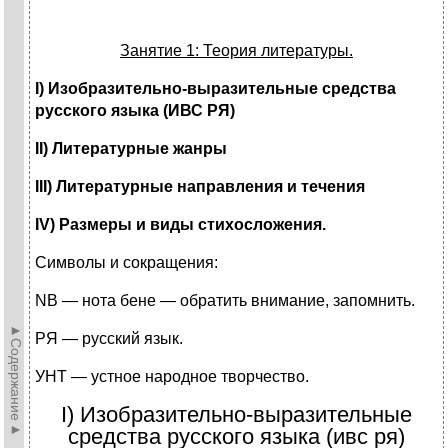
Занятие 1: Теория литературы.
I
) Изобразительно-выразительные средства
русского языка (ИВС РЯ)
II
) Литературные жанры
III
) Литературные направления и течения
IV) Размеры и виды стихосложения.
Символы и сокращения:
NB — нота бене — обратить внимание, запомнить.
►Содержание►
РЯ — русский язык.
УНТ — устное народное творчество.
I) Изобразительно-выразительные
средства русского языка (ивс ря)