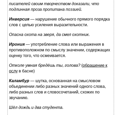
писателей своим творчеством доказали, что
подлинная проза пропитана поэзией.
Инверсия
— нарушение обычного прямого порядка
слов с целью усиления выразительности.
Опасна охота на зверя, да смел охотник.
Ирония
— употребление слова или выражения в
противоположном по смыслу значении, содержащих
оценку того, что осмеивается.
Отколе умная бредёшь ты, голова?
(
обращение к
ослу
в басне)
Каламбур
— шутка, основанная на смысловом
объединении либо разных значений одного слова,
либо разных слов и словосочетаний, схожих по
звучанию.
Шёл дождь и два студента.