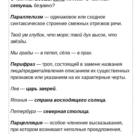
сетуешь
безумно?
Параллелизм
— одинаковое или сходное
синтаксическое строение смежных отрезков речи.
Твой ум глубок, что море; твой дух высок, что
звёзды.
Мы грады — в пепел, сёла — в прах.
Перифраз
— троп, состоящий в замене названия
лица/предмета/явления описанием их существенных
признаков или указанием на их характерные черты.
Лев —
царь зверей
.
Япония —
страна восходящего солнца
.
Петербург —
северная столица
.
Парцелляция
— особое членение высказывания,
при котором возникают неполные проедложения,