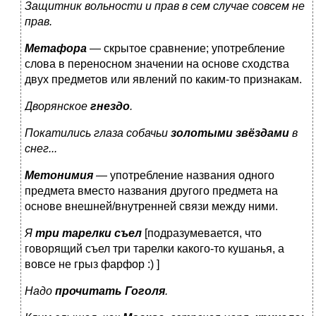
Защитник вольности и прав в сем случае совсем не
прав.
Метафора
— скрытое сравнение; употребление
слова в переносном значении на основе сходства
двух предметов или явлений по каким-то признакам.
Дворянское
гнездо
.
Покатились глаза собачьи
золотыми звёздами
в
снег...
Метонимия
— употребление названия одного
предмета вместо названия другого предмета на
основе внешней/внутренней связи между ними.
Я
три тарелки съел
[подразумевается, что
говорящий съел три тарелки какого-то кушанья, а
вовсе не грыз фарфор :) ]
Надо
прочитать Гоголя
.