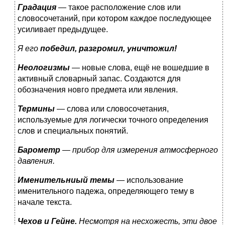
Градация
— такое расположение слов или
словосочетаний, при котором каждое последующее
усиливает предыдущее.
Я его
победил,
разгромил
,
уничтожил
!
Неологизмы
— новые слова, ещё не вошедшие в
активный словарный запас. Создаются для
обозначения новго предмета или явления.
Термины
— слова или словосочетания,
используемые для логически точного определения
слов и специальных понятий.
Барометр
— прибор для измерения атмосферного
давления.
Именительниый темы
— использование
именительного падежа, определяющего тему в
начале текста.
Чехов и Гейне.
Несмотря на несхожесть, эти двое