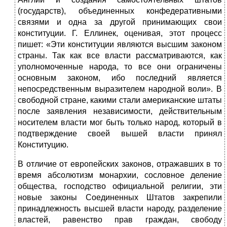
(государств), объединенных конфедеративными
связями и одна за другой принимающих свои
конституции. Г. Еллинек, оценивая, этот процесс
пишет: «Эти конституции являются высшим законом
страны. Так как все власти рассматриваются, как
уполномоченные народа, то все они ограничены
основным законом, ибо последний является
непосредственным выразителем народной воли». В
свободной стране, какими стали американские штаты
после заявления независимости, действительным
носителем власти мог быть только народ, который в
подтверждение своей вышей власти принял
Конституцию.
В отличие от европейских законов, отражавших в то
время абсолютизм монархии, сословное деление
общества, господство официальной религии, эти
новые законы Соединенных Штатов закрепили
принадлежность высшей власти народу, разделение
властей, равенство прав граждан, свободу