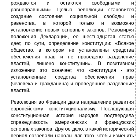
рождаются и остаются свободными и
равноправными». Целью революции становится
создание состояния социальной свободы и
равенства, в которой только и возможно
установление новых основных законов. Резюмируя
положения Декларации, ее шестнадцатая статья
дает, по сути, определение конституции: «Всякое
общество, в котором не установлены средства
обеспечения прав и не проведено разделение
властей, лишено конституции». В позитивном
изложении это означает, что конституция - это
установленные средства обеспечения прав
(человека и гражданина) и проведенное разделение
властей.
Революция во Франции дала направление развития
европейскому конституционализму. Последующая
конституционная история народов подтвердила
справедливость американских и французских
основных законов. Другое дело, в какой исторический
период созревали народы для того, чтобы изменить