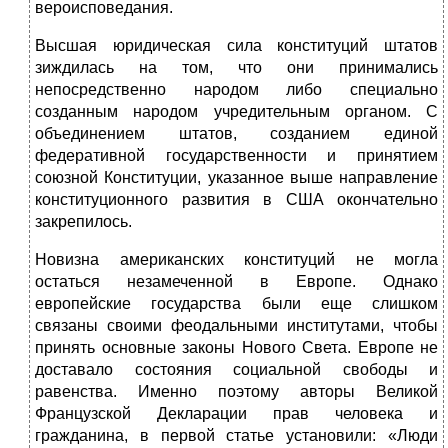
вероисповедания.
Высшая юридическая сила конституций штатов
зиждилась на том, что они принимались
непосредственно народом либо специально
созданным народом учредительным органом. С
объединением штатов, созданием единой
федеративной государственности и принятием
союзной Конституции, указанное выше направление
конституционного развития в США окончательно
закрепилось.
Новизна американских конституций не могла
остаться незамеченной в Европе. Однако
европейские государства были еще слишком
связаны своими феодальными институтами, чтобы
принять основные законы Нового Света. Европе не
доставало состояния социальной свободы и
равенства. Именно поэтому авторы Великой
Французской Декларации прав человека и
гражданина, в первой статье установили: «Люди