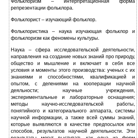
Фольклоризм – интерпретационная форма
репрезентации фольклора.
Фольклорист – изучающий фольклор.
Фольклористика – наука изучающая фольклор и
фольклоризм как феномены культуры.
Наука – сфера исследовательской деятельности,
направления на создание новых знаний про природу,
общество и мышление и включает в себя все
условия и моменты этого производства: ученых с их
знаниями и способностями, квалификацией и
опытом, с делениями на кооперации научной
деяльности; научные учреждения,
экспериментальные и лабораторные оснащения;
методы научно-исследовательской работы,
понятийного и категориального аппарата, системы
научной информации, а также всей суммы знаний,
которые выявляются в качестве предпосылок или
способов, результатов научной деятельности. Эти
результаты могут выступать как одна из форм