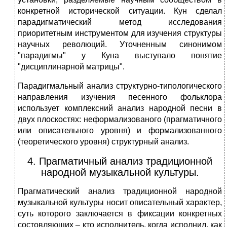
конкретной исторической ситуации. Кун сделал
парадигматический метод исследования
приоритетным инструментом для изучения структуры
научных революций. Уточненным синонимом
"парадигмы" у Куна выступало понятие
"дисциплинарной матрицы".
Парадигмальный анализ структурно-типологического
направления изучения песенного фольклора
использует комплексний анализ народной песни в
двух плоскостях: неформализованого (прагматичного
или описательного уровня) и формализованного
(теоретического уровня) структурный анализ.
4. Прагматичный анализ традиционной
народной музыкальной культуры.
Прагматический анализ традиционной народной
музыкальной культуры носит описательный характер,
суть которого заключается в фиксации конкретных
состовляющих – кто исполнитель, когда исполнил, как