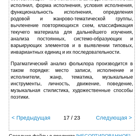
исполнил, форма исполнения, условия исполнения,
функциональность исполнения, определения
родовой и жанрово-тематической группы,
вычленение повтоpяющихся схем, классификация
текучего матеpиала для дальнейшего изучения,
анализа постоянных, системо-обpазующих и
ваpьиpующих элементов и в выявлении типовых,
инваpиантных единиц и их последовательности.
Прагматический анализ фольклора производится в
таком порядке: место записи, исполнение и
исполнители, жанр, тематика, музыкальные
инструменты, личность, движение, поведение,
музыкальная стилистика, художественные способы
поэтики.
< Предыдущая
17 / 23
Следующая >