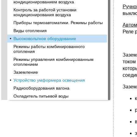
кондиционированием воздуха
Ручно
Контроль за работой установки
выклю
кондиционирования воздуха
Приборы термоавтоматики. Режимы работы
Автом
Виды отопления
Реле 
•
Высоковольтное оборудование
Режимы работы комбинированного
отопления
Зазем
Режимы управления комбинированным
током
отоплением
котор
Заземление
соеди
•
Устройство умформера освещения
Зазем
Радиооборудования вагона
Охладитель питьевой воды