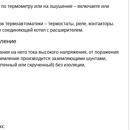
по термометру или на ошушение – включаете или
в термоавтоматики – термостаты, реле, контакторы.
е соединяющей котел с расширителем.
ление
ании на него тока высокого напряжения, от поражения
аземление производится заземляющими шунтами,
тенный или скрученный) без изоляции,
;
ах;