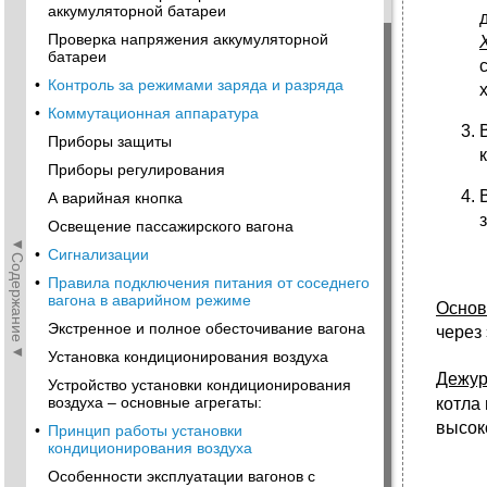
аккумуляторной батареи
Проверка напряжения аккумуляторной
батареи
•
Контроль за режимами заряда и разряда
•
Коммутационная аппаратура
Приборы защиты
Приборы регулирования
А варийная кнопка
Освещение пассажирского вагона
◄Содержание◄
•
Сигнализации
•
Правила подключения питания от соседнего
вагона в аварийном режиме
Основ
Экстренное и полное обесточивание вагона
через
Установка кондиционирования воздуха
Дежу
Устройство установки кондиционирования
воздуха – основные агрегаты:
котла
высок
•
Принцип работы установки
кондиционирования воздуха
Особенности эксплуатации вагонов с