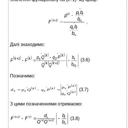
.
Далі знаходимо:
(3.6)
Позначимо:
(3.7)
З цими позначеннями отримаємо:
(3.8)