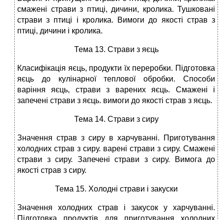
смажені страви з птиці, дичини, кролика. Тушковані
страви з птиці і кролика. Вимоги до якості страв з
птиці, дичини і кролика.
Тема 13. Страви з яєць
Класифікація яєць, продукти їх переробки. Підготовка
яєць до кулінарної теплової обробки. Способи
варіння яєць, страви з варених яєць. Смажені і
запечені страви з яєць. вимоги до якості страв з яєць.
Тема 14. Страви з сиру
Значення страв з сиру в харчуванні. Приготування
холодних страв з сиру. варені страви з сиру. Смажені
страви з сиру. Запечені страви з сиру. Вимога до
якості страв з сиру.
Тема 15. Холодні страви і закуски
Значення холодних страв і закусок у харчуванні.
Підготовка продуктів для приготування холодних