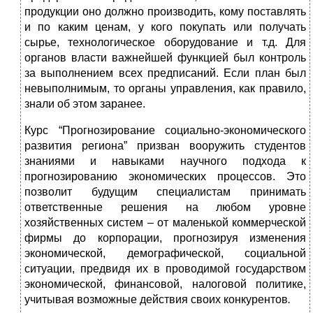
продукции оно должно производить, кому поставлять
и по каким ценам, у кого покупать или получать
сырье, технологическое оборудование и т.д. Для
органов власти важнейшей функцией был контроль
за выполнением всех предписаний. Если план был
невыполнимым, то органы управления, как правило,
знали об этом заранее.
Курс “Прогнозирование социально-экономического
развития региона” призван вооружить студентов
знаниями и навыками научного подхода к
прогнозированию экономических процессов. Это
позволит будущим специалистам принимать
ответственные решения на любом уровне
хозяйственных систем – от маленькой коммерческой
фирмы до корпорации, прогнозируя изменения
экономической, демографической, социальной
ситуации, предвидя их в проводимой государством
экономической, финансовой, налоговой политике,
учитывая возможные действия своих конкурентов
.