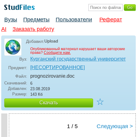
Вузы
Предметы
Пользователи
Реферат
AI
Заказать работу
Upload
Добавил:
Опубликованный материал нарушает ваши авторские
права?
Сообщите нам.
Курганский государственный университет
Вуз:
[НЕСОРТИРОВАННОЕ]
Предмет:
prognozirovanie
.doc
Файл:
Скачиваний:
6
Добавлен:
23.08.2019
Размер:
143 Кб
☆
Скачать
1 / 5
Следующая >