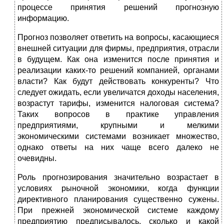
процессе принятия решений прогнозную
информацию.
Прогноз позволяет ответить на вопросы, касающиеся
внешней ситуации для фирмы, предприятия, отрасли
в будущем. Как она изменится после принятия и
реализации каких-то решений компанией, органами
власти? Как будут действовать конкуренты? Что
следует ожидать, если увеличатся доходы населения,
возрастут тарифы, изменится налоговая система?
Таких вопросов в практике управления
предприятиями, крупными и мелкими
экономическими системами возникает множество,
однако ответы на них чаще всего далеко не
очевидны.
Роль прогнозирования значительно возрастает в
условиях рыночной экономики, когда функции
директивного планирования существенно сужены.
При прежней экономической системе каждому
предприятию предписывалось, сколько и какой