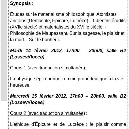
Synopsis :
Études sur le matérialisme philosophique. Atomistes
anciens (Démocrite, Épicure, Lucrèce). - Libertins érudits
(XVIIe siècle) et matérialistes du XVIIIe siècle. -
Philosophie de Maupassant. Sur la sagesse, le plaisir et
la mort. - Sur le bonheur.
Mardi 14
février 2012, 17h00 – 20h00, salle
В
2
(Lossev/
Лосев
)
Cours 1 (avec traduction simultanée)
:
La physique épicurienne comme propédeutique à la vie
heureuse
Mercredi 15
février 2012
,
17h00 – 20h00, salle
В
2
(Lossev/
Лосев
)
Cours 2 (avec traduction simultanée)
:
L'éthique d'Épicure et de Lucrèce : le plaisir comme