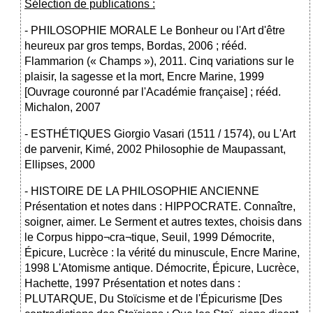
Sélection de publications :
- PHILOSOPHIE MORALE Le Bonheur ou l'Art d'être
heureux par gros temps, Bordas, 2006 ; rééd.
Flammarion (« Champs »), 2011. Cinq variations sur le
plaisir, la sagesse et la mort, Encre Marine, 1999
[Ouvrage couronné par l'Académie française] ; rééd.
Michalon, 2007
- ESTHÉTIQUES Giorgio Vasari (1511 / 1574), ou L'Art
de parvenir, Kimé, 2002 Philosophie de Maupassant,
Ellipses, 2000
- HISTOIRE DE LA PHILOSOPHIE ANCIENNE
Présentation et notes dans : HIPPOCRATE. Connaître,
soigner, aimer. Le Serment et autres textes, choisis dans
le Corpus hippo¬cra¬tique, Seuil, 1999 Démocrite,
Épicure, Lucrèce : la vérité du minuscule, Encre Marine,
1998 L'Atomisme antique. Démocrite, Épicure, Lucrèce,
Hachette, 1997 Présentation et notes dans :
PLUTARQUE, Du Stoïcisme et de l'Épicurisme [Des