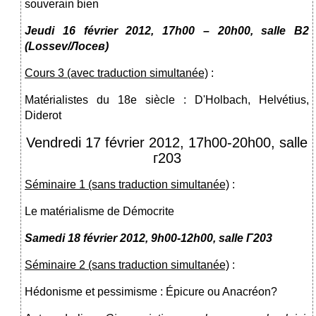
souverain bien
Jeudi 16
février 2012
,
17h00 – 20h00, salle
В
2
(Lossev/
Лосев
)
Cours 3 (avec traduction simultanée)
:
Matérialistes du 18e siècle : D'Holbach, Helvétius,
Diderot
Vendredi 17 février 2012, 17h00-20h00, salle
г203
Séminaire
1
(sans traduction simultanée)
:
Le matérialisme de Démocrite
Samedi 18
février 2012
, 9h00-12h00, salle
Г203
Séminaire
2
(sans traduction simultanée)
:
Hédonisme et pessimisme : Épicure ou Anacréon?