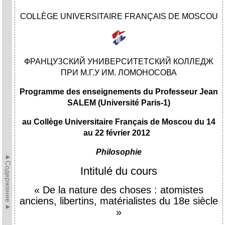
COLLÈGE UNIVERSITAIRE FRANÇAIS DE MOSCOU
ФРАНЦУЗСКИЙ УНИВЕРСИТЕТСКИЙ КОЛЛЕДЖ
ПРИ М.Г.У ИМ. ЛОМОНОСОВА
Programme des enseignements du Professeur Jean
SALEM
(Université Paris-1)
au Collège Universitaire Français de Moscou du 14
au 22 février 2012
Philosophie
►Содержание►
Intitulé du cours
« De la nature des choses : atomistes
anciens, libertins, matérialistes du 18e siècle
»