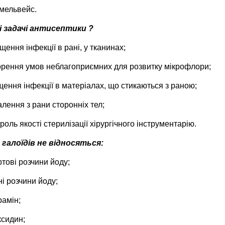
мельвейс.
кі задачі антисептики ?
щення інфекції в рані, у тканинах;
рення умов неблагоприємних для розвитку мікрофлори;
ення інфекції в матеріалах, що стикаються з раною;
лення з рани сторонніх тел;
роль якості стерилізації хірургічного інструментарію.
 галоїдів не відносяться:
тові розчини йоду;
і розчини йоду;
амін;
ксидин;