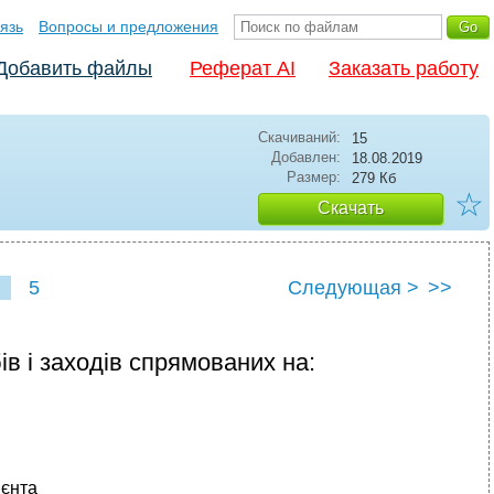
язь
Вопросы и предложения
Добавить файлы
Реферат AI
Заказать работу
Скачиваний:
15
Добавлен:
18.08.2019
Размер:
279 Кб
☆
Скачать
5
Следующая >
>>
ів і заходів спрямованих на:
ієнта