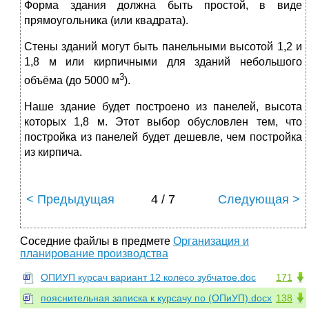
Форма здания должна быть простой, в виде
прямоугольника (или квадрата).
Стены зданий могут быть панельными высотой 1,2 и
1,8 м или кирпичными для зданий небольшого
3
объёма (до 5000 м
).
Наше здание будет построено из панелей, высота
которых 1,8 м. Этот выбор обусловлен тем, что
постройка из панелей будет дешевле, чем постройка
из кирпича.
< Предыдущая
4 / 7
Следующая >
Соседние файлы в предмете
Организация и
планирование производства
ОПИУП курсач вариант 12 колесо зубчатое.doc
171
пояснительная записка к курсачу по (ОПиУП).docx
138