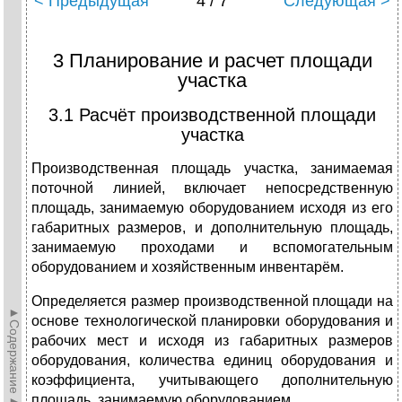
< Предыдущая
4 / 7
Следующая >
3 Планирование и расчет площади
участка
3.1 Расчёт производственной площади
участка
Производственная площадь участка, занимаемая
поточной линией, включает непосредственную
площадь, занимаемую оборудованием исходя из его
габаритных размеров, и дополнительную площадь,
занимаемую проходами и вспомогательным
оборудованием и хозяйственным инвентарём.
Определяется размер производственной площади на
►Содержание►
основе технологической планировки оборудования и
рабочих мест и исходя из габаритных размеров
оборудования, количества единиц оборудования и
коэффициента, учитывающего дополнительную
площадь, занимаемую оборудованием.