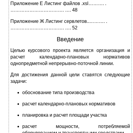
Приложение Е Листинг файлов .xsl………. .
……………………………. …. 48
Приложение Ж Листинг сервлетов..………. .
……………………………. …. 52
Введение
Целью курсового проекта является организация и
расчет календарно-плановых нормативов
однопредметной непрерывно-поточной линии.
Для достижения данной цели ставятся следующие
задачи:
обоснование типа производства
расчет календарно-плановых нормативов
планировка и расчет площади участка
расчет мощности, потребляемой
оборудованием и транспортными средствами