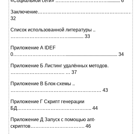
«Социальной сети» …………………………….......... 6
Заключение…………………………………………………
32
Список использованной литературы ..
……………………….………............ 33
Приложение А IDEF
0……………………………........................................... 34
Приложение Б Листинг удалённых методов.
……………………………. … 37
Приложение В Блок-схемы ..
………………………………………………… 43
Приложение Г Скрипт генерации
БД……………………………………….. 44
Приложение Д Запуск с помощью ant-
скриптов……………………………. 46