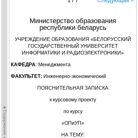
1 / 7
Следующая >
Министерство образования
республики беларусь
УЧРЕЖДЕНИЕ ОБРАЗОВАНИЯ «БЕЛОРУССКИЙ
ГОСУДАРСТВЕННЫЙ УНИВЕРСИТЕТ
ИНФОРМАТИКИ И РАДИОЭЛЕКТРОНИКИ»
КАФЕДРА:
Менеджмента
ФАКУЛЬТЕТ:
Инженерно-экономический
ПОЯСНИТЕЛЬНАЯ ЗАПИСКА
к курсовому проекту
►Содержание►
по курсу
«ОПиУП»
НА ТЕМУ: