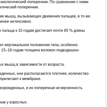
изиологический поперечник. По сравнению с ними
огический поперечник.
ник мышц, вызывающих движения пальцев, в то же
менее интенсивно.
 пальца к 10 годам достигает почти 65 % длины
ют вертикальное положение тела, особенно
К 15–16 годам толщина волокон подвздошно-
х мышц в зависимости от возраста.
жденных, они располагаются плотнее, количество
прилегают к мембране.
ворожденных, и их поперечная исчерченность
как у взрослых.