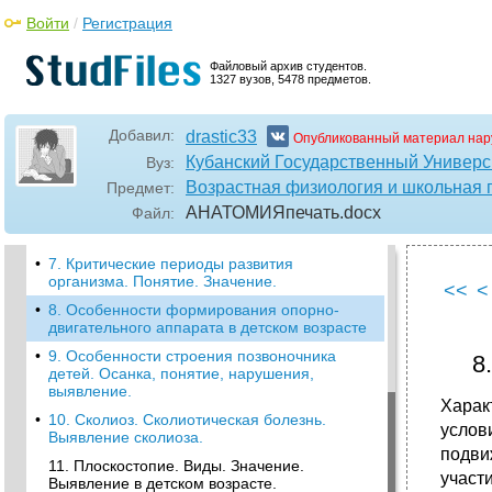
Медицинская и педагогическая
классификации.
Войти
/
Регистрация
•
2. Онтогенез. Понятие и основные
закономерности.
Файловый архив студентов.
1327 вузов, 5478 предметов.
•
3. Целостность и фазность онтогенеза
4. Рост и развитие, понятие,
Добавил:
drastic33
Опубликованный материал нар
закономерности, нарушения роста
Кубанский Государственный Универс
Вуз:
•
5. Гетерохронность роста и развития,
Возрастная физиология и школьная 
Предмет:
последствия и значение.
АНАТОМИЯпечать
.docx
Файл:
•
6. Гетеросенситивность, понятие,
последствия, практическое значение.
•
7. Критические периоды развития
организма. Понятие. Значение.
<<
<
•
8. Особенности формирования опорно-
двигательного аппарата в детском возрасте
•
9. Особенности строения позвоночника
8
детей. Осанка, понятие, нарушения,
выявление.
Харак
•
10. Сколиоз. Сколиотическая болезнь.
услов
Выявление сколиоза.
подви
11. Плоскостопие. Виды. Значение.
участ
Выявление в детском возрасте.