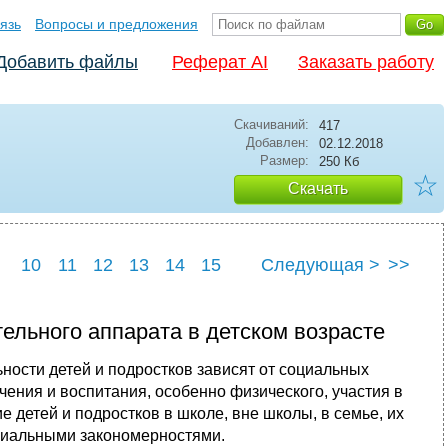
язь
Вопросы и предложения
Добавить файлы
Реферат AI
Заказать работу
Скачиваний:
417
Добавлен:
02.12.2018
Размер:
250 Кб
☆
Скачать
10
11
12
13
14
15
Следующая >
>>
22
23
24
25
ельного аппарата в детском возрасте
ности детей и подростков зависят от социальных
ения и воспитания, особенно физического, участия в
 детей и подростков в школе, вне школы, в семье, их
циальными закономерностями.