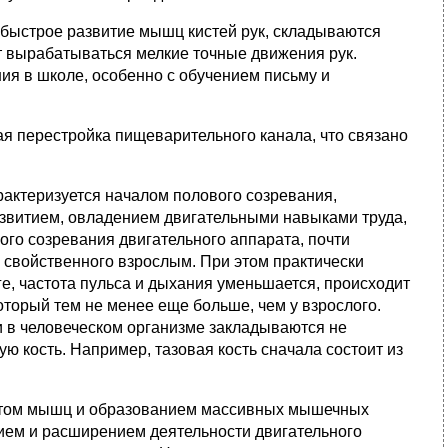
быстрое развитие мышц кистей рук, складываются
 вырабатываться мелкие точные движения рук.
ия в школе, особенно с обучением письму и
я перестройка пищеварительного канала, что связано
арактеризуется началом полового созревания,
звитием, овладением двигательными навыками труда,
го созревания двигательного аппарата, почти
 свойственного взрослым. При этом практически
е, частота пульса и дыхания уменьшается, происходит
торый тем не менее еще больше, чем у взрослого.
и в человеческом организме закладываются не
ю кость. Например, тазовая кость сначала состоит из
стом мышц и образованием массивных мышечных
ием и расширением деятельности двигательного