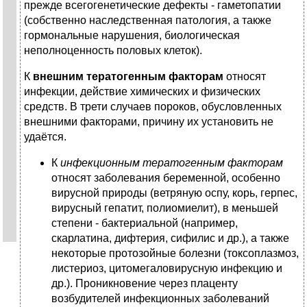
прежде всегогенетические дефекты - гаметопатии
(собственно наследственная патология, а также
гормональные нарушения, биологическая
неполноценность половых клеток).
К
внешним тератогенным факторам
относят
инфекции, действие химических и физических
средств. В трети случаев пороков, обусловленных
внешними факторами, причину их установить не
удаётся.
К
инфекционным тератогенным факторам
относят заболевания беременной, особенно
вирусной природы (ветряную оспу, корь, герпес,
вирусный гепатит, полиомиелит), в меньшей
степени - бактериальной (например,
скарлатина, дифтерия, сифилис и др.), а также
некоторые протозойные болезни (токсоплазмоз,
листериоз, цитомегаловирусную инфекцию и
др.). Проникновение через плаценту
возбудителей инфекционных заболеваний