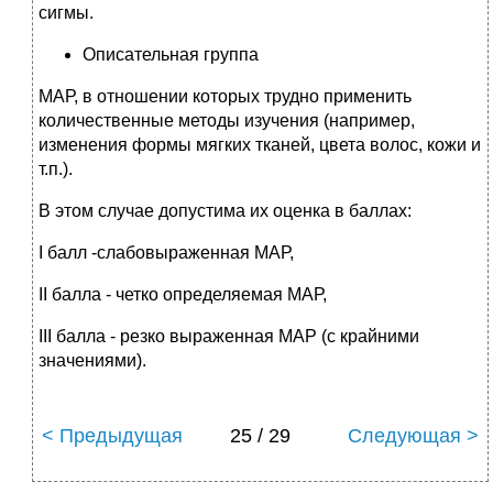
сигмы.
Описательная группа
МАР, в отношении которых трудно применить
количественные методы изучения (например,
изменения формы мягких тканей, цвета волос, кожи и
т.п.).
В этом случае допустима их оценка в баллах:
I балл -слабовыраженная МАР,
II балла - четко определяемая МАР,
III балла - резко выраженная МАР (с крайними
значениями).
< Предыдущая
25 / 29
Следующая >