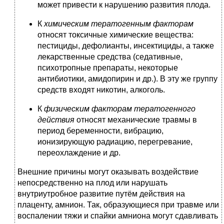
может привести к нарушению развития плода.
К
химическим тератогенным факторам
относят токсичные химические вещества:
пестициды, дефолианты, инсектициды, а также
лекарственные средства (седативные,
психотропные препараты, некоторые
антибиотики, амидопирин и др.). В эту же группу
средств входят никотин, алкоголь.
К
физическим факторам тератогенного
действия
относят механические травмы в
период беременности, вибрацию,
ионизирующую радиацию, перегревание,
переохлаждение и др.
Внешние причины могут оказывать воздействие
непосредственно на плод или нарушать
внутриутробное развитие путём действия на
плаценту, амнион. Так, образующиеся при травме или
воспалении тяжи и спайки амниона могут сдавливать