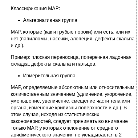
Классификация МАР:
Альтернативная группа
МАР, которые (как и грубые пороки) или есть, или их
нет (папилломы, насечки, алопеция, дефекты скальпа
и др.).
Пример: плоская переносица, поперечная ладонная
складка, дефекты скальпа и пальцев.
Измерительная группа
МАР, определяемые абсолютным или относительным
количественным значением (удлинение, укорочение,
уменьшение, увеличение, смещение части тела или
органа, изменение кривизны поверхности и др.). В
этом случае, исходя из статистических
закономерностей, следует принимать во внимание
только МАР, у которых отклонение от среднего
арифметического значения не укладывается в 2