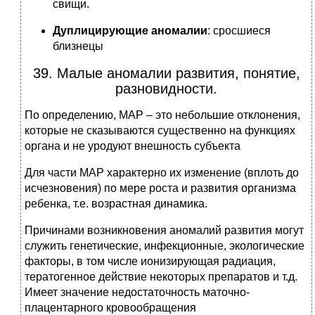
свищи.
Дуплицирующие аномалии
: сросшиеся
близнецы
39. Малые аномалии развития, понятие,
разновидности.
По определению, МАР – это небольшие отклонения,
которые не сказываются существенно на функциях
органа и не уродуют внешность субъекта
Для части МАР характерно их изменение (вплоть до
исчезновения) по мере роста и развития организма
ребенка, т.е. возрастная динамика.
Причинами возникновения аномалий развития могут
служить генетические, инфекционные, экологические
факторы, в том числе ионизирующая радиация,
тератогенное действие некоторых препаратов и т.д.
Имеет значение недостаточность маточно-
плацентарного кровообращения