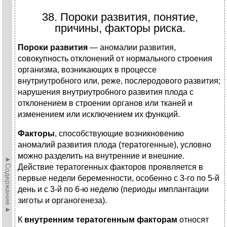
38. Пороки развития, понятие,
причины, факторы риска.
Пороки развития
— аномалии развития,
совокупность отклонений от нормального строения
организма, возникающих в процессе
внутриутробного или, реже, послеродового развития;
нарушения внутриутробного развития плода с
отклонением в строении органов или тканей и
изменением или исключением их функций.
Факторы
, способствующие возникновению
аномалий развития плода (тератогенные), условно
можно разделить на внутренние и внешние.
►Содержание►
Действие тератогенных факторов проявляется в
первые недели беременности, особенно с 3-го по 5-й
день и с 3-й по 6-ю неделю (периоды имплантации
зиготы и органогенеза).
К
внутренним тератогенным факторам
относят