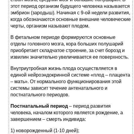
этот период организм будущего человека называется
эмбрион (зародыш). Начиная с 9-ой недели развития,
когда обозначаются основные внешние человеческие
черты, организм называют плодом.
В фетальном периоде формируются основные
отделы головного мозга, кора больших полушарий
приобретает складчатое строение, за счет борозд и
извилин значительно увеличивается ее поверхность.
Внутриутробная жизнь плода осуществляется в
единой нейроэндокринной системе «плод – плацента
– мать». От нормального функционирования этой
системы зависит течение антенатального и
постнатального периодов.
Постнатальный период
– период развития
человека, началом которого является рождение, а
завершением – смерть индивида:
1) новорожденный (1-10 дней);