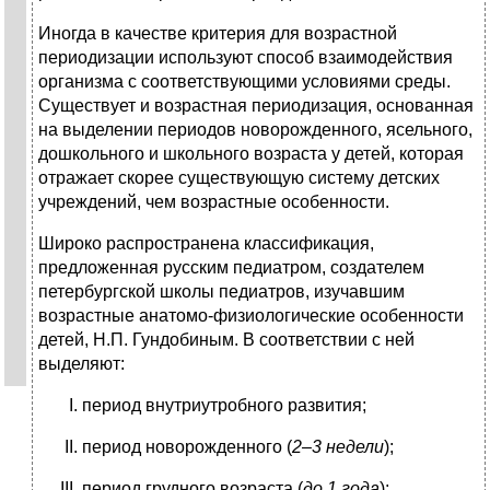
Иногда в качестве критерия для возрастной
периодизации используют способ взаимодействия
организма с соответствующими условиями среды.
Существует и возрастная периодизация, основанная
на выделении периодов новорожденного, ясельного,
дошкольного и школьного возраста у детей, которая
отражает скорее существующую систему детских
учреждений, чем возрастные особенности.
Широко распространена классификация,
предложенная русским педиатром, создателем
петербургской школы педиатров, изучавшим
возрастные анатомо-физиологические особенности
детей, Н.П. Гундобиным. В соответствии с ней
выделяют:
период внутриутробного развития;
период новорожденного (
2–3 недели
);
период грудного возраста (
до 1 года
);