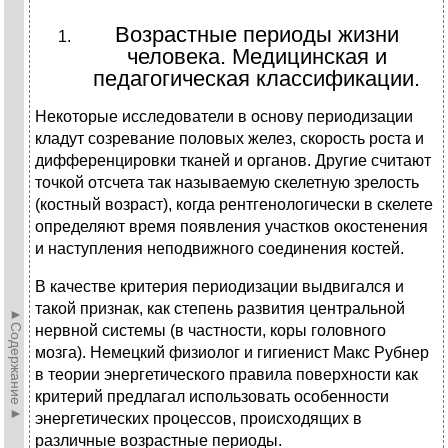
Возрастные периоды жизни
человека. Медицинская и
педагогическая классификации.
Некоторые исследователи в основу периодизации
кладут созревание половых желез, скорость роста и
дифференцировки тканей и органов. Другие считают
точкой отсчета так называемую скелетную зрелость
(костный возраст), когда рентгенологически в скелете
определяют время появления участков окостенения
и наступления неподвижного соединения костей.
В качестве критерия периодизации выдвигался и
такой признак, как степень развития центральной
►Содержание►
нервной системы (в частности, коры головного
мозга). Немецкий физиолог и гигиенист Макс Рубнер
в теории энергетического правила поверхности как
критерий предлагал использовать особенности
энергетических процессов, происходящих в
различные возрастные периоды.