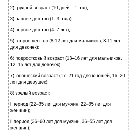
2) грудной возраст (10 дней – 1 год);
3) раннее детство (1–3 года);
4) первое детство (4–7 лет);
5) второе детство (8-12 лет для мальчиков, 8-11 лет
для девочек);
6) подростковый возраст (13–16 лет для мальчиков,
12–15 лет для девочек);
7) юношеский возраст (17–21 год для юношей, 16–20
лет для девушек);
8) зрелый возраст:
I период (22–35 лет для мужчин, 22–35 лет для
женщин);
II период (36–60 лет для мужчин, 36–55 лет для
женщин);