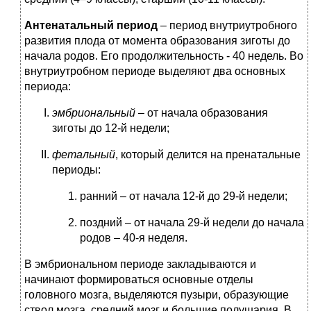
Антенатальный период
– период внутриутробного
развития плода от момента образования зиготы до
начала родов. Его продолжительность - 40 недель. Во
внутриутробном периоде выделяют два основных
периода:
эмбриональный
– от начала образования
зиготы до 12-й недели;
фетальный
, который делится на пренатальные
периоды:
ранний – от начала 12-й до 29-й недели;
поздний – от начала 29-й недели до начала
родов – 40-я неделя.
В эмбриональном периоде закладываются и
начинают формироваться основные отделы
головного мозга, выделяются пузыри, образующие
ствол мозга, средний мозг и большие полушария. В