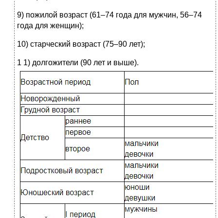
9) пожилой возраст (61–74 года для мужчин, 56–74
года для женщин);
10) старческий возраст (75–90 лет);
1
1) долгожители (90 лет и выше).