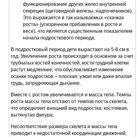
функционирование других желез внутренней
секреции (щитовидной железы, надпочечников).
Это выражается в так называемых «скачках
роста» (ускоренном прибавлении в росте и
весе), что является существенным показателем
начала подросткового периода.
В подростковый период дети вырастают на 5-8 см в
год. Увеличение роста происходит в основном за счет
трубчатых костей конечностей, кости грудной клетки
растут медленнее, что обусловливает изменение
осанки подростков – плоская, узкая или даже впалая
грудь, затрудняющая дыхание.
Вместе с ростом увеличивается и масса тела. Темпы
роста массы тела отстают от темпов поста скелета,
что определяет внешний вид подростка: костлявая,
вытянутая фигура.
Несоответствие размера скелета и массы тела
приводит к недостаточной координации движений,