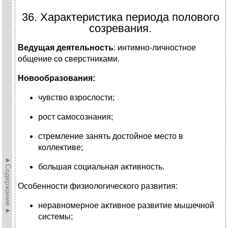
36. Характеристика периода полового
созревания.
Ведущая деятельность
: интимно-личностное
общение со сверстниками.
Новообразования:
чувство взрослости;
рост самосознания;
стремление занять достойное место в
коллективе;
►Содержание►
большая социальная активность.
Особенности физиологического развития:
неравномерное активное развитие мышечной
системы;