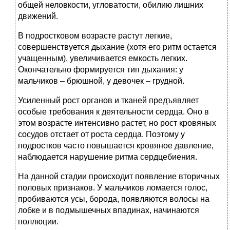
общей неловкости, угловатости, обилию лишних
движений.
В подростковом возрасте растут легкие,
совершенствуется дыхание (хотя его ритм остается
учащенным), увеличивается емкость легких.
Окончательно формируется тип дыхания: у
мальчиков – брюшной, у девочек – грудной.
Усиленный рост органов и тканей предъявляет
особые требования к деятельности сердца. Оно в
этом возрасте интенсивно растет, но рост кровяных
сосудов отстает от роста сердца. Поэтому у
подростков часто повышается кровяное давление,
наблюдается нарушение ритма сердцебиения.
На данной стадии происходит появление вторичных
половых признаков. У мальчиков ломается голос,
пробиваются усы, борода, появляются волосы на
лобке и в подмышечных впадинах, начинаются
поллюции.