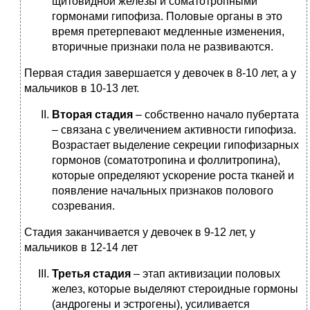
щитовидной железы и соматотропными
гормонами гипофиза. Половые органы в это
время претерпевают медленные изменения,
вторичные признаки пола не развиваются.
Первая стадия завершается у девочек в 8-10 лет, а у
мальчиков в 10-13 лет.
Вторая стадия
– собственно начало пубертата
– связана с увеличением активности гипофиза.
Возрастает выделение секреции гипофизарных
гормонов (соматотропина и фоллитропина),
которые определяют ускорение роста тканей и
появление начальных признаков полового
созревания.
Стадия заканчивается у девочек в 9-12 лет, у
мальчиков в 12-14 лет
Третья стадия
– этап активизации половых
желез, которые выделяют стероидные гормоны
(андрогены и эстрогены), усиливается