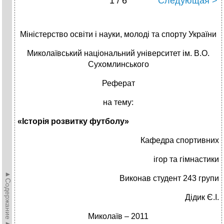
1 / 6
Следующая >
Міністерство освіти і науки, молоді та спорту України
Миколаївський національний університет ім. В.О.
Сухомлинського
Реферат
на тему:
«Історія розвитку футболу»
Кафедра спортивних
ігор та гімнастики
►Содержание►
Виконав студент 243 групи
Дідик Є.І.
Миколаїв – 2011