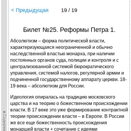
< Предыдущая
19 / 19
Билет №25. Реформы Петра 1.
Абсолютизм – форма политической власти,
характеризующаяся неограниченной и обычно
наследственной властью монарха, при наличии
постоянных органов суда, полиции и контроля и с
централизованной системой бюрократического
управления, системой налогов, регулярной армии и
подчиненной государственному аппарату церкви. 18-
19 века – абсолютизм для России.
Идеология опиралась на традицию московского
царства и на теорию о божественном происхождении
власти. В 17 веке это уже формирование контрактной
►Содержание►
теории происхождении власти – в Европе. В России
же все еще божественность происхождения
монаршей власти + сочетание с идеями