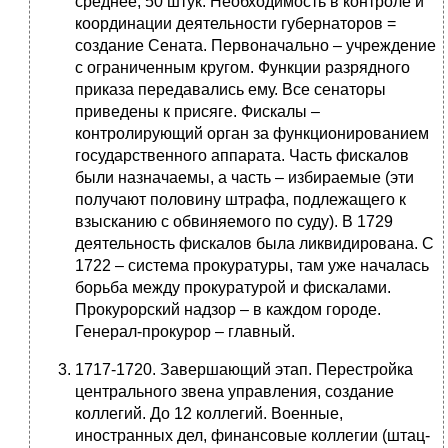
среднее, 50 штук. Необходимость в контроле и
координации деятельности губернаторов =
создание Сената. Первоначально – учреждение
с ограниченным кругом. Функции разрядного
приказа передавались ему. Все сенаторы
приведены к присяге. Фискалы –
контролирующий орган за функционированием
государственного аппарата. Часть фискалов
были назначаемы, а часть – избираемые (эти
получают половину штрафа, подлежащего к
взысканию с обвиняемого по суду). В 1729
деятельность фискалов была ликвидирована. С
1722 – система прокуратуры, там уже началась
борьба между прокуратурой и фискалами.
Прокурорский надзор – в каждом городе.
Генерал-прокурор – главный.
1717-1720. Завершающий этап. Перестройка
центрального звена управления, создание
коллегий. До 12 коллегий. Военные,
иностранных дел, финансовые коллегии (штац-