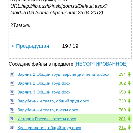
URL:http://lib.pushkinskijdom.ru/Default.aspx?
tabid=5103 (дата обращения: 25.04.2012)
2
Там же.
< Предыдущая
19 / 19
Соседние файлы в предмете
[НЕСОРТИРОВАННОЕ]
Зарлит, 2 Общий труд, версия для печати.docx
294
Зарлит, 2 Общий труд.docx
302
Зарлит, 3 Общий труд.docx
650
Зарубежный театр, общий труд.docx
729
Зарубежный театр, пьесы.docx
769
История России - ответы.docx
201
Культурология, общий труд.docx
214