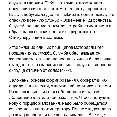
служат в гвардии. Табель открывал возможность
получения личного и потомственного дворянства.
Власть побуждала дворян выбирать более тяжелую и
опасную военную службу. «Освежение» дворянства.
Служебное рвение отвечало потребностям власти в
образованных людях во всех сферах жизни.
Стимулирующий механизм.
Утверждение единых принципов материального
поощрения за службу. Служба обеспечивается
жалованием, жалование военных чинов было выше
гражданских, а гвардейские чины получали двойной
оклад (в отличие от солдатских).
Заложены основы формирования бюрократии как
определенного слоя, отвечавший политике и власти.
Различные чины и своя собственная иерархия.
Жалование платили три раза в год. Чтобы получить
новую порцию жалования, надо было обращаться
конкретно к власти-императору. После это доходило
до штац-коллегии и все выплачивалось. Все еще