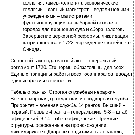
коллегия, камер-коллегия), экономические
коллегии. Главный магистрат – ведали новыми
учреждениями – магистратами,
функционирующие на выборной основе в
городах для вершения суда и сбора налогов.
Завершение церковной реформы, ликвидация
патриаршества в 1722, учреждение святейшего
Синода.
Основной законодательный акт – Генеральный
регламент 1720. Его нормы обязательны для всех.
Единые принципы работы всех госаппаратов, вводил
единые формы отчетности.
Табель о рангах. Строгая служебная иерархия.
Военно-морская, гражданская и придворная служба.
Приоритет – военная служба. 14 рангов. Высший –
первый. Первые 4 ранга – генеральские. 5-8 – штаб
офицерский, 9-14 – обер-офицерские. Прежние
структуры, основанные на происхождении,
ликвидируются. Дворяне солдатами, как правило,