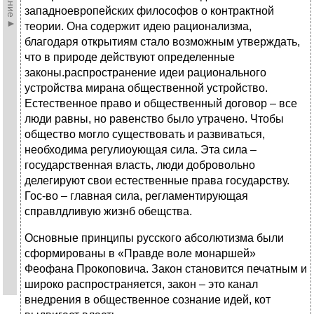
западноевропейских философов о контрактной
теории. Она содержит идею рационализма,
благодаря открытиям стало возможным утверждать,
что в природе действуют определенные
законы.распространение идеи рационального
устройства мирана общественной устройство.
Естественное право и общественный договор – все
люди равны, но равенство было утрачено. Чтобы
общество могло существовать и развиваться,
необходима регулиоующая сила. Эта сила –
государственная власть, люди добровольно
делегируют свои естественные права государству.
Гос-во – главная сила, регламентирующая
справлдливую жизнб обещства.
Основные принципы русского абсолютизма были
сформированы в «Правде воле монаршей»
Феофана Прокоповича. Закон становится печатным и
широко распространяется, закон – это канал
внедрения в общественное сознание идей, кот