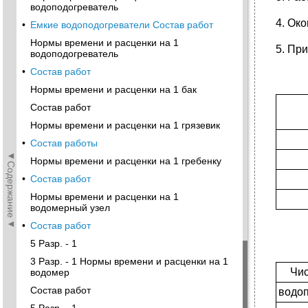
водоподогреватель
4. Ок
•
Емкие водоподогреватели Состав работ
Нормы времени и расценки на 1
5. Пр
водоподогреватель
•
Состав работ
Нормы времени и расценки на 1 бак
Состав работ
Нормы времени и расценки на 1 грязевик
•
Состав работы
◄Содержание◄
Нормы времени и расценки на 1 гребенку
•
Состав работ
Нормы времени и расценки на 1
водомерный узел
•
Состав работ
5 Разр. - 1
3 Разр. - 1 Нормы времени и расценки на 1
Чис
водомер
Состав работ
водо