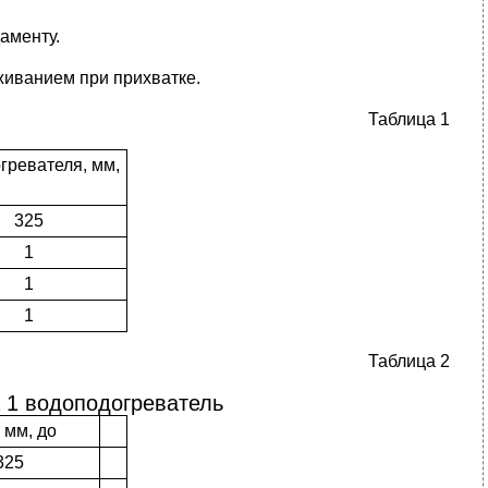
аменту.
живанием при прихватке.
Таблица 1
ревателя, мм,
325
1
1
1
Таблица 2
 1 водоподогреватель
 мм, до
325