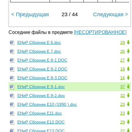
< Предыдущая
23 / 44
Следующая >
Соседние файлы в предмете
[НЕСОРТИРОВАННОЕ]
ЕНиР Сборник Е 6.doc
29
ЕНиР Сборник Е 7.doc
26
ЕНиР Сборник Е 8-1.DOC
27
ЕНиР Сборник Е 8-2.DOC
18
ЕНиР Сборник Е 8-3.DOC
16
ЕНиР Сборник Е 9-1.doc
37
ЕНиР Сборник Е 9-2.doc
32
ЕНиР Сборник Е10 (1990 ).doc
23
ЕНиР Сборник Е11.doc
23
ЕНиР Сборник Е12.DOC
29
ЕНиР Сборник Е13.DOC
22