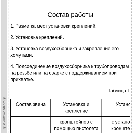
Состав работы
1. Разметка мест установки креплений.
2. Установка креплений.
3. Установка воздухосборника и закрепление его
хомутами.
4. Подсоединение воздухосборника к трубопроводам
на резьбе или на сварке с поддерживанием при
прихватке.
Таблица 1
►Содержание►
Состав звена
Установка и
Устано
крепление
кронштейнов с
с установ
помощью пистолета
кронштей