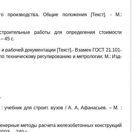
о производства. Общие положения [Текст]. - М.:
строительные работы для определения стоимости
– 45 с.
и рабочей документации [Текст].- Взамен ГОСТ 21.101-
 по техническому регулированию и метрологии; М.: Изд-
.
: учебник для строит. вузов / А. А. Афанасьев. – М. :
енерные методы расчета железобетонных конструкций
2003. – 240 с.