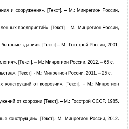
ия и сооружения». [Текст]. – М.: Минрегион России,
нных предприятий». [Текст]. – М.: Минрегион России,
ытовые здания». [Текст].– М.: Госстрой России, 2001.
ия». [Текст]. – М.: Минрегион России, 2012. – 65 с.
ва». [Текст]. - М.: Минрегион России, 2011. – 25 с.
конструкций от коррозии». [Текст]. – М.: Минрегион
ений от коррозии [Текст]. – М.: Госстрой СССР, 1985.
 конструкции». [Текст].- М.: Минрегион России, 2012.