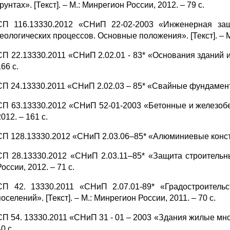
грунтах». [Текст]. – М.: Минрегион России, 2012. – 79 с.
СП 116.13330.2012 «СНиП 22-02-2003 «Инженерная защ
геологических процессов. Основные положения». [Текст]. – М
СП 22.13330.2011 «СНиП 2.02.01 - 83* «Основания зданий и 
166 с.
СП 24.13330.2011 «СНиП 2.02.03 – 85* «Свайные фундаменты».
СП 63.13330.2012 «СНиП 52-01-2003 «Бетонные и железобето
2012. – 161 с.
СП 128.13330.2012 «СНиП 2.03.06–85* «Алюминиевые конструкц
СП 28.13330.2012 «СНиП 2.03.11–85* «Защита строительных
России, 2012. – 71 с.
СП 42. 13330.2011 «СНиП 2.07.01-89* «Градостроительс
поселений». [Текст]. – М.: Минрегион России, 2011. – 70 с.
СП 54. 13330.2011 «СНиП 31 - 01 – 2003 «Здания жилые мног
0 с.