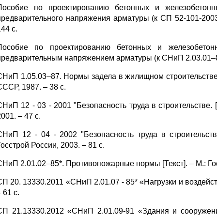
Пособие по проектированию бетонных и железобетонн
предварительного напряжения арматуры (к СП 52-101-2003
144 с.
Пособие по проектированию бетонных и железобетон
предварительным напряжением арматуры (к СНиП 2.03.01–84*) 
СНиП 1.05.03–87. Нормы задела в жилищном строительстве с 
СССР, 1987. – 38 с.
СНиП 12 - 03 - 2001 "Безопасность труда в строительстве. [
001. – 47 с.
СНиП 12 - 04 - 2002 "Безопасность труда в строительстве»
Госстрой России, 2003. – 81 с.
СНиП 2.01.02–85*. Противопожарные нормы [Текст]. – М.: Гос
СП 20. 13330.2011 «СНиП 2.01.07 - 85* «Нагрузки и воздейс
 61 с.
СП 21.13330.2012 «СНиП 2.01.09-91 «Здания и сооруже