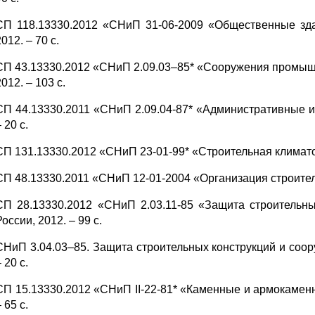
СП 118.13330.2012 «СНиП 31-06-2009 «Общественные здан
012. – 70 с.
СП 43.13330.2012 «СНиП 2.09.03–85* «Сооружения промышле
2012. – 103 с.
СП 44.13330.2011 «СНиП 2.09.04-87* «Административные и б
 20 с.
СП 131.13330.2012 «СНиП 23-01-99* «Строительная климатолог
СП 48.13330.2011 «СНиП 12-01-2004 «Организация строительст
СП 28.13330.2012 «СНиП 2.03.11-85 «Защита строительных 
России, 2012. – 99 с.
СНиП 3.04.03–85. Защита строительных конструкций и сооруж
 20 с.
СП 15.13330.2012 «СНиП II-22-81* «Каменные и армокаменные
 65 с.