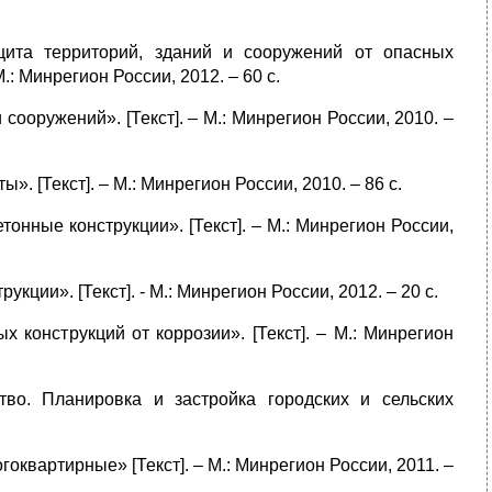
ита территорий, зданий и сооружений от опасных
.: Минрегион России, 2012. – 60 с.
сооружений». [Текст]. – М.: Минрегион России, 2010. –
 [Текст]. – М.: Минрегион России, 2010. – 86 с.
нные конструкции». [Текст]. – М.: Минрегион России,
ии». [Текст]. - М.: Минрегион России, 2012. – 20 с.
 конструкций от коррозии». [Текст]. – М.: Минрегион
тво. Планировка и застройка городских и сельских
оквартирные» [Текст]. – М.: Минрегион России, 2011. –