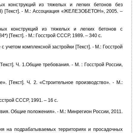
ых конструкций из тяжелых и легких бетонов без
) [Текст]. - М.: Ассоциация «ЖЕЛЕЗОБЕТОН», 2005. –
ных конструкций из тяжелых и легких бетонов с
[Текст]. - М.: Госстрой СССР, 1989. – 340 с.
учетом комплексной застройки [Текст]. - М.: Госстрой
Текст]. Ч. 1.Общие требования. - М. : Госстрой России,
. [Текст]. Ч. 2. «Строительное производство». - М.:
строй СССР, 1991. – 16 с.
твия. Общие положения». - М.: Минрегион России, 2011.
ния на подрабатываемых территориях и просадочных