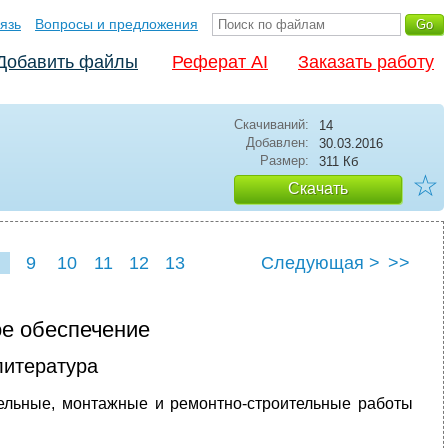
язь
Вопросы и предложения
Добавить файлы
Реферат AI
Заказать работу
Скачиваний:
14
Добавлен:
30.03.2016
Размер:
311 Кб
☆
Скачать
9
10
11
12
13
Следующая >
>>
ое обеспечение
литература
ельные, монтажные и ремонтно-строительные работы