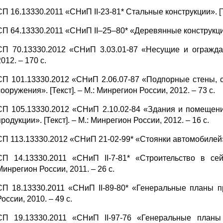
СП 16.13330.2011 «СНиП II-23-81* Стальные конструкции». [Те
СП 64.13330.2011 «СНиП II–25–80* «Деревянные конструкции» 
СП 70.13330.2012 «СНиП 3.03.01-87 «Несущие и ограждаю
2012. – 170 с.
СП 101.13330.2012 «СНиП 2.06.07-87 «Подпорные стены,
сооружения». [Текст]. – М.: Минрегион России, 2012. – 73 с.
СП 105.13330.2012 «СНиП 2.10.02-84 «Здания и помещени
продукции». [Текст]. – М.: Минрегион России, 2012. – 16 с.
СП 113.13330.2012 «СНиП 21-02-99* «Стоянки автомобилей». [
СП 14.13330.2011 «СНиП II-7-81* «Строительство в се
Минрегион России, 2011. – 26 с.
СП 18.13330.2011 «СНиП II-89-80* «Генеральные планы п
России, 2010. – 49 с.
СП 19.13330.2011 «СНиП II-97-76 «Генеральные планы с