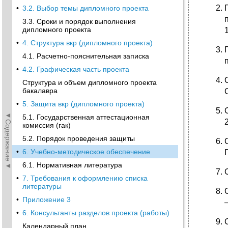
•
3.2. Выбор темы дипломного проекта
3.3. Сроки и порядок выполнения
дипломного проекта
•
4. Структура вкр (дипломного проекта)
4.1. Расчетно-пояснительная записка
•
4.2. Графическая часть проекта
Структура и объем дипломного проекта
бакалавра
•
5. Защита вкр (дипломного проекта)
◄Содержание◄
5.1. Государственная аттестационная
2
комиссия (гак)
5.2. Порядок проведения защиты
•
6. Учебно-методическое обеспечение
6.1. Нормативная литература
•
7. Требования к оформлению списка
литературы
•
Приложение 3
–
•
6. Консультанты разделов проекта (работы)
Календарный план