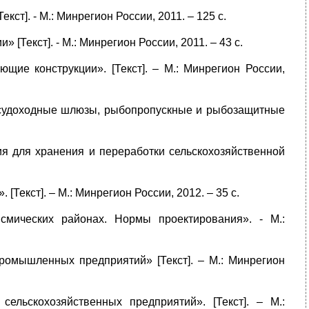
кст]. - М.: Минрегион России, 2011. – 125 с.
[Текст]. - М.: Минрегион России, 2011. – 43 с.
щие конструкции». [Текст]. – М.: Минрегион России,
 судоходные шлюзы, рыбопропускные и рыбозащитные
я для хранения и переработки сельскохозяйственной
Текст]. – М.: Минрегион России, 2012. – 35 с.
йсмических районах. Нормы проектирования». - М.:
ромышленных предприятий» [Текст]. – М.: Минрегион
ельскохозяйственных предприятий». [Текст]. – М.: