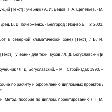
 [Текст] : учебник / А. И. Бедов, Т. А. Щепетьев. - М.
/ред. В. В. Кочерженко. - Белгород : Изд-во БГТУ, 2003.
от в северной климатической зоне) [Текст] / Б. И.
екст] : учебник для техн. вузов / Л. Д. Богуславский [и
чебник / Л. Д. Богуславский. – М. : Стройиздат, 1990. –
пособие по расчету и оформлению дипломных проектов /
с.
н. Метод. пособие по диплом. проектированию / Н. М.