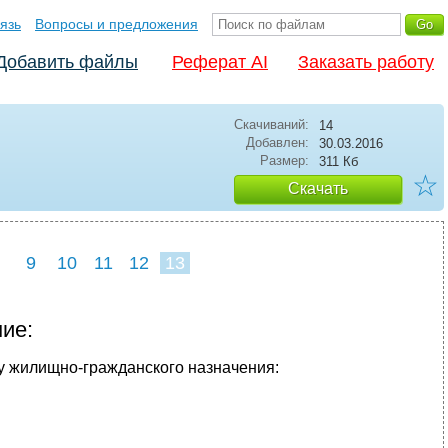
язь
Вопросы и предложения
Добавить файлы
Реферат AI
Заказать работу
Скачиваний:
14
Добавлен:
30.03.2016
Размер:
311 Кб
☆
Скачать
9
10
11
12
13
ие:
у жилищно-гражданского назначения: