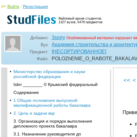
Войти
/
Регистрация
Файловый архив студентов.
1327 вузов, 5478 предметов.
3sorry
Добавил:
Опубликованный материал нарушает в
Академия строительства и архитекту
Вуз:
[НЕСОРТИРОВАННОЕ]
Предмет:
POLOZhENIE_O_RABOTE_BAKALAVRA
Файл:
•
Министерство образования и науки
российской федерации
<<
<
Isbn ________ © Крымский федеральный
Содержание
•
1.Общие положения выпускной
квалификационной работы бакалавра
Приве
•
2. Цель и задачи вкр
3. Организация и порядок выполнения
дипломного проекта бакалавра
3.1. Назначение руководителя дп