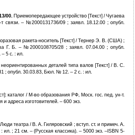
13/00.
Приемопередающее устройство [Текст] / Чугаева
-т связи. – №2000131736/09 ; заявл. 18.12.00 ; опубл.
оразовая ракета-носитель [Текст] / Тернер Э. В. (США) ;
а Г. Б. – №2000108705/28 ; заявл. 07.04.00 ; опубл.
– 5 с. : ил.
 неориентированных деталей типа валов [Текст] / В. С.
; опубл. 30.03.83, Бюл. № 12. – 2 с. : ил.
 каталог / М-во образования РФ, Моск. гос. пед. ун-т.
ия и адреса изготовителей. – 600 экз.
Люди театра / В. А. Гиляровский ; вступ. ст. и примеч. А.
: ил. ; 21 см. – (Русская классика). – 5000 экз. –ISBN 5-