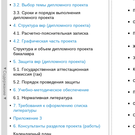
•
3.2. Выбор темы дипломного проекта
3.3. Сроки и порядок выполнения
дипломного проекта
•
4. Структура вкр (дипломного проекта)
4.1. Расчетно-пояснительная записка
•
4.2. Графическая часть проекта
Структура и объем дипломного проекта
бакалавра
•
5. Защита вкр (дипломного проекта)
◄Содержание◄
5.1. Государственная аттестационная
комиссия (гак)
5.2. Порядок проведения защиты
•
6. Учебно-методическое обеспечение
6.1. Нормативная литература
•
7. Требования к оформлению списка
литературы
•
Приложение 3
•
6. Консультанты разделов проекта (работы)
Календарный план