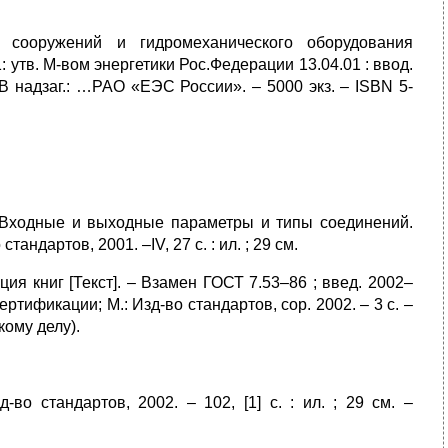
х сооружений и гидромеханического оборудования
 утв. М-вом энергетики Рос.Федерации 13.04.01 : ввод.
 – В надзаг.: …РАО «ЕЭС России». – 5000 экз. – ISBN 5-
 Входные и выходные параметры и типы соединений.
андартов, 2001. –IV, 27 с. : ил. ; 29 см.
я книг [Текст]. – Взамен ГОСТ 7.53–86 ; введ. 2002–
ртификации; М.: Изд-во стандартов, cop. 2002. – 3 с. –
ому делу).
-во стандартов, 2002. – 102, [1] с. : ил. ; 29 см. –