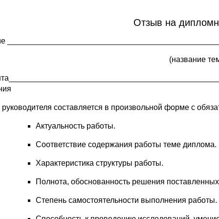
Отзыв на дипломн
ме _______________________________________________
(название те
нта_________________________________________________
ния
 руководителя составляется в произвольной форме с обя
Актуальность работы.
Соответствие содержания работы теме диплома.
Характеристика структуры работы.
Полнота, обоснованность решения поставленных 
Степень самостоятельности выполнения работы.
Способность к проведению исследований, умение