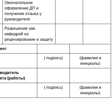
Окончательное
оформление ДП и
получение отзыва у
руководителя
Разрешение зав.
кафедрой на
рецензирование и защиту
ент
( подпись)
(фамилия и
инициалы)
водитель
кта (работы)
( подпись)
(фамилия и
инициалы)