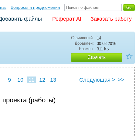
язь
Вопросы и предложения
Добавить файлы
Реферат AI
Заказать работу
Скачиваний:
14
Добавлен:
30.03.2016
Размер:
311 Кб
☆
Скачать
9
10
11
12
13
Следующая >
>>
 проекта (работы)