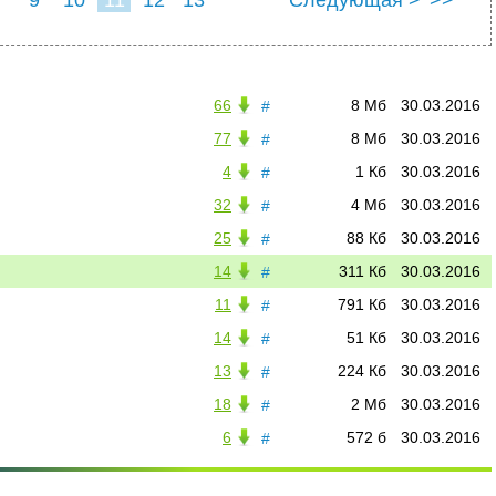
9
10
11
12
13
Следующая >
>>
66
8 Мб
30.03.2016
#
77
8 Мб
30.03.2016
#
4
1 Кб
30.03.2016
#
32
4 Мб
30.03.2016
#
25
88 Кб
30.03.2016
#
14
311 Кб
30.03.2016
#
11
791 Кб
30.03.2016
#
14
51 Кб
30.03.2016
#
13
224 Кб
30.03.2016
#
18
2 Мб
30.03.2016
#
6
572 б
30.03.2016
#