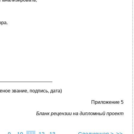
ора.
.
____________________
ченое звание, подпись, дата)
Приложение 5
Бланк рецензии на дипломный проект