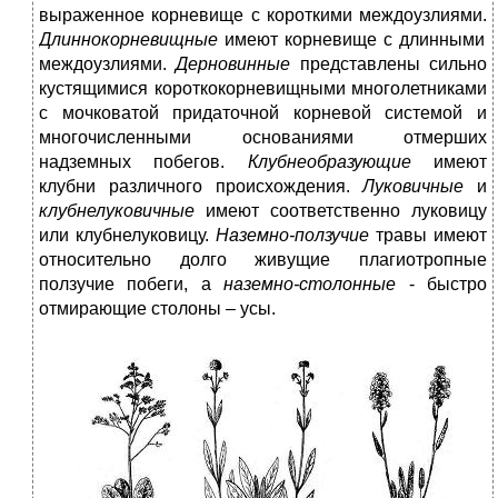
выраженное корневище с короткими междоузлиями.
Длиннокорневищные
имеют корневище с длинными
междоузлиями.
Дерновинные
представлены сильно
кустящимися короткокорневищными многолетниками
с мочковатой придаточной корневой системой и
многочисленными основаниями отмерших
надземных побегов.
Клубнеобразующие
имеют
клубни различного происхождения.
Луковичные
и
клубнелуковичные
имеют соответственно луковицу
или клубнелуковицу.
Наземно-ползучие
травы имеют
относительно долго живущие плагиотропные
ползучие побеги, а
наземно-столонные
- быстро
отмирающие столоны – усы.