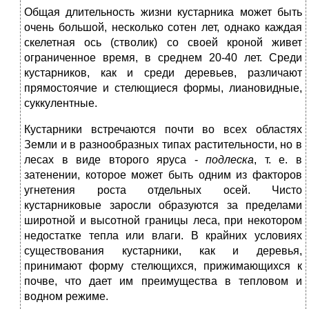
Общая длительность жизни кустарника может быть
очень большой, несколько сотен лет, однако каждая
скелетная ось (стволик) со своей кроной живет
ограниченное время, в среднем 20-40 лет. Среди
кустарников, как и среди деревьев, различают
прямостоячие и стелющиеся формы, лиановидные,
суккулентные.
Кустарники встречаются почти во всех областях
Земли и в разнообразных типах растительности, но в
лесах в виде второго яруса -
подлеска
, т. е. в
затенении, которое может быть одним из факторов
угнетения роста отдельных осей. Чисто
кустарниковые заросли образуются за пределами
широтной и высотной границы леса, при некотором
недостатке тепла или влаги. В крайних условиях
существования кустарники, как и деревья,
принимают форму стелющихся, прижимающихся к
почве, что дает им преимущества в тепловом и
водном режиме.