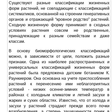
Существуют разные классификации жизненных
форм растений, не совпадающие с классификацией
систематиков, основанной на строении генеративных
органов и отражающей “кровное родство” растений.
Сходную жизненную форму принимают в сходных
условиях растения совсем не родственные,
принадлежащие к разным семействам и даже
классам.
В основу биоморфологических классификаций
можно, в зависимости от цели, положить разные
признаки. Одна из наиболее распространенных и
универсальных классификаций жизненных форм
растений была предложена датским ботаником К.
Раункиером. Она основана на учете приспособления
растений к перенесению ими неблагоприятных
условий - низких осенне-зимних температур в
районах с холодным климатом и летней засухи в
жарких и сухих областях. Известно, что от холода и
засухи у растений страдают прежде всего почки
возобновления, а степень защищенности почек в