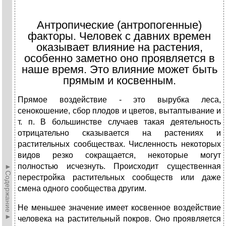
Антропические (антропогенные)
факторы. Человек с давних времен
оказывает влияние на растения,
особенно заметно оно проявляется в
наше время. Это влияние может быть
прямым и косвенным.
Прямое воздействие - это вырубка леса,
сенокошение, сбор плодов и цветов, вытаптывание и
т. п. В большинстве случаев такая деятельность
отрицательно сказывается на растениях и
растительных сообществах. Численность некоторых
видов резко сокращается, некоторые могут
полностью исчезнуть. Происходит существенная
►Содержание►
перестройка растительных сообществ или даже
смена одного сообщества другим.
Не меньшее значение имеет косвенное воздействие
человека на растительный покров. Оно проявляется