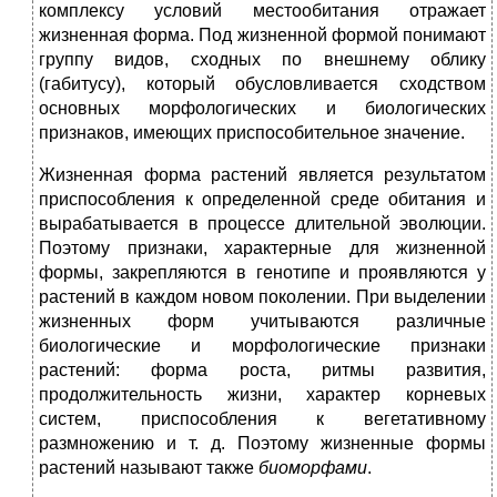
комплексу условий местообитания отражает
жизненная форма. Под жизненной формой понимают
группу видов, сходных по внешнему облику
(габитусу), который обусловливается сходством
основных морфологических и биологических
признаков, имеющих приспособительное значение.
Жизненная форма растений является результатом
приспособления к определенной среде обитания и
вырабатывается в процессе длительной эволюции.
Поэтому признаки, характерные для жизненной
формы, закрепляются в генотипе и проявляются у
растений в каждом новом поколении. При выделении
жизненных форм учитываются различные
биологические и морфологические признаки
растений: форма роста, ритмы развития,
продолжительность жизни, характер корневых
систем, приспособления к вегетативному
размножению и т. д. Поэтому жизненные формы
растений называют также
биоморфами
.