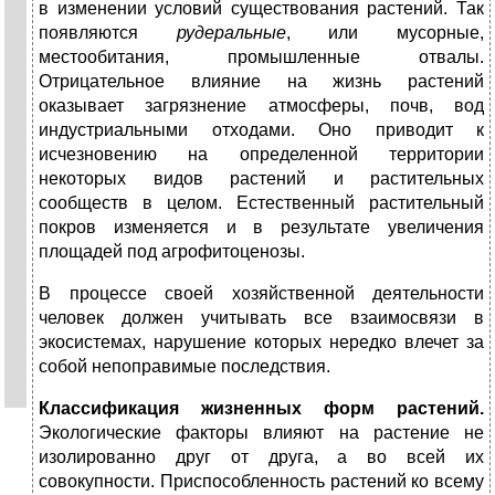
в изменении условий существования растений. Так
появляются
рудеральные
, или мусорные,
местообитания, промышленные отвалы.
Отрицательное влияние на жизнь растений
оказывает загрязнение атмосферы, почв, вод
индустриальными отходами. Оно приводит к
исчезновению на определенной территории
некоторых видов растений и растительных
сообществ в целом. Естественный растительный
покров изменяется и в результате увеличения
площадей под агрофитоценозы.
В процессе своей хозяйственной деятельности
человек должен учитывать все взаимосвязи в
экосистемах, нарушение которых нередко влечет за
собой непоправимые последствия.
Классификация жизненных форм растений.
Экологические факторы влияют на растение не
изолированно друг от друга, а во всей их
совокупности. Приспособленность растений ко всему