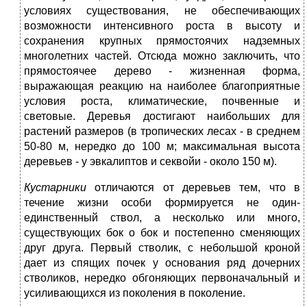
условиях существования, не обеспечивающих
возможности интенсивного роста в высоту и
сохранения крупных прямостоячих надземных
многолетних частей. Отсюда можно заключить, что
прямостоячее дерево - жизненная форма,
выражающая реакцию на наиболее благоприятные
условия роста, климатические, почвенные и
световые. Деревья достигают наибольших для
растений размеров (в тропических лесах - в среднем
50-80 м, нередко до 100 м; максимальная высота
деревьев - у эвкалиптов и секвойи - около 150 м).
Кустарники
отличаются от деревьев тем, что в
течение жизни особи формируется не один-
единственный ствол, а несколько или много,
существующих бок о бок и постепенно сменяющих
друг друга. Первый стволик, с небольшой кроной
дает из спящих почек у основания ряд дочерних
стволиков, нередко обгоняющих первоначальный и
усиливающихся из поколения в поколение.