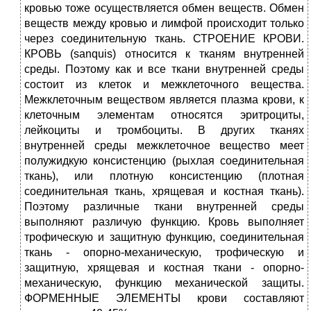
кровью тоже осуществляется обмен веществ. Обмен
веществ между кровью и лимфой происходит только
через соединительную ткань. СТРОЕНИЕ КРОВИ.
КРОВЬ (sanquis) относится к тканям внутренней
среды. Поэтому как и все ткани внутренней среды
состоит из клеток и межклеточного вещества.
Межклеточным веществом является плазма крови, к
клеточным элементам относятся эритроциты,
лейкоциты и тромбоциты. В других тканях
внутренней среды межклеточное вещество меет
полужидкую консистенцию (рыхлая соединительная
ткань), или плотную консистенцию (плотная
соединительная ткань, хрящевая и костная ткань).
Поэтому различные ткани внутренней среды
выполняют различую функцию. Кровь выполняет
трофическую и защитную функцию, соединительная
ткань - опорно-механическую, трофическую и
защитную, хрящевая и костная ткани - опорно-
механическую, функцию механической защиты.
ФОРМЕННЫЕ ЭЛЕМЕНТЫ крови составляют