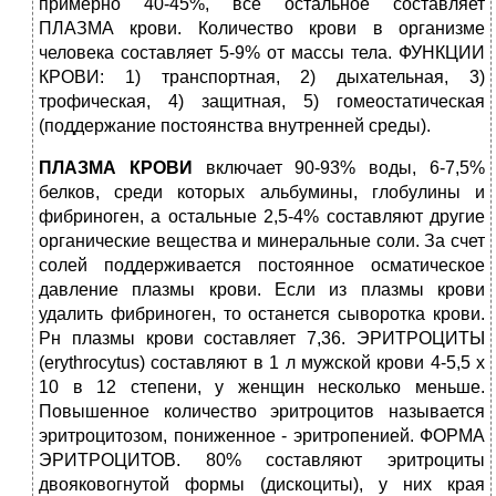
примерно 40-45%, все остальное составляет
ПЛАЗМА крови. Количество крови в организме
человека составляет 5-9% от массы тела. ФУНКЦИИ
КРОВИ: 1) транспортная, 2) дыхательная, 3)
трофическая, 4) защитная, 5) гомеостатическая
(поддержание постоянства внутренней среды).
ПЛАЗМА КРОВИ
включает 90-93% воды, 6-7,5%
белков, среди которых альбумины, глобулины и
фибриноген, а остальные 2,5-4% составляют другие
органические вещества и минеральные соли. За счет
солей поддерживается постоянное осматическое
давление плазмы крови. Если из плазмы крови
удалить фибриноген, то останется сыворотка крови.
Рн плазмы крови составляет 7,36. ЭРИТРОЦИТЫ
(erythrocytus) составляют в 1 л мужской крови 4-5,5 х
10 в 12 степени, у женщин несколько меньше.
Повышенное количество эритроцитов называется
эритроцитозом, пониженное - эритропенией. ФОРМА
ЭРИТРОЦИТОВ. 80% составляют эритроциты
двояковогнутой формы (дискоциты), у них края