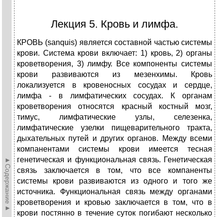
Лекция 5. Кровь и лимфа.
КРОВЬ (sanquis) является составной частью системы
крови. Система крови включает: 1) кровь, 2) органы
кроветворения, 3) лимфу. Все компоненты системы
крови развиваются из мезенхимы. Кровь
локализуется в кровеносных сосудах и сердце,
лимфа - в лимфатических сосудах. К органам
кроветворения относятся красный костный мозг,
тимус, лимфатические узлы, селезенка,
лимфатические узелки пищеварительного тракта,
дыхательных путей и других органов. Между всеми
компанентами системы крови имеется тесная
генетическая и функциональная связь. Генетическая
►Содержание►
связь заключается в том, что все компаненты
системы крови развиваются из одного и того же
источника. Функциональная связь между органами
кроветворения и кровью заключается в том, что в
крови постянно в течение суток погибают несколько