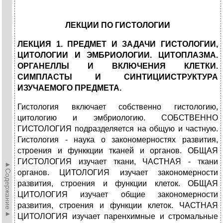
ЛЕКЦИИ ПО ГИСТОЛОГИИ
ЛЕКЦИЯ 1. ПРЕДМЕТ И ЗАДАЧИ ГИСТОЛОГИИ,
ЦИТОЛОГИИ И ЭМБРИОЛОГИИ. ЦИТОПЛАЗМА.
ОРГАНЕЛЛЫ И ВКЛЮЧЕНИЯ КЛЕТКИ.
СИМПЛАСТЫ И СИНТИЦИИСТРУКТУРА
ИЗУЧАЕМОГО ПРЕДМЕТА.
Гистология включает собственно гистологию,
цитологию и эмбриологию. СОБСТВЕННО
ГИСТОЛОГИЯ подразделяется на общую и частную.
Гистология - наука о закономерностях развития,
строения и функкции тканей и органов. ОБЩАЯ
ГИСТОЛОГИЯ изучает ткани, ЧАСТНАЯ - ткани
►Содержание►
органов. ЦИТОЛОГИЯ изучает закономерности
развития, строения и функции клеток. ОБЩАЯ
ЦИТОЛОГИЯ изучает общие закономерности
развития, строения и функции клеток. ЧАСТНАЯ
ЦИТОЛОГИЯ изучает паренхимные и стромальные