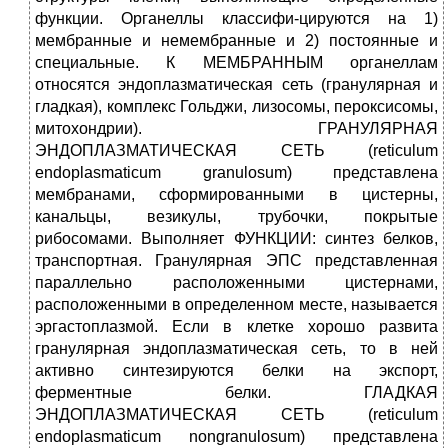
функции. Органеллы классифи-цируются на 1)
мембранные и немембранные и 2) постоянные и
специальные. К МЕМБРАННЫМ органеллам
относятся эндоплазматическая сеть (гранулярная и
гладкая), комплекс Гольджи, лизосомы, пероксисомы,
митохондрии). ГРАНУЛЯРНАЯ
ЭНДОПЛАЗМАТИЧЕСКАЯ СЕТЬ (reticulum
endoplasmaticum granulosum) представлена
мембранами, сформированными в цистерны,
канальцы, везикулы, трубочки, покрытые
рибосомами. Выполняет ФУНКЦИИ: синтез белков,
транспортная. Гранулярная ЭПС представленная
параллельно расположенными цистернами,
расположенными в определенном месте, называется
эргастоплазмой. Если в клетке хорошо развита
гранулярная эндоплазматическая сеть, то в ней
активно синтезируются белки на экспорт,
ферментные белки. ГЛАДКАЯ
ЭНДОПЛАЗМАТИЧЕСКАЯ СЕТЬ (reticulum
endoplasmaticum nongranulosum) представлена