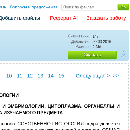
язь
Вопросы и предложения
Добавить файлы
Реферат AI
Заказать работу
Скачиваний:
147
Добавлен:
09.03.2016
Размер:
2 Мб
☆
Скачать
10
11
12
13
14
15
Следующая >
>>
ТОЛОГИИ
И И ЭМБРИОЛОГИИ. ЦИТОПЛАЗМА. ОРГАНЕЛЛЫ И
 ИЗУЧАЕМОГО ПРЕДМЕТА.
мбриологию. СОБСТВЕННО ГИСТОЛОГИЯ подразделяется