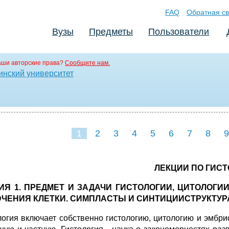
FAQ
Обратная св
Вузы
Предметы
Пользователи
аши авторские права?
Сообщите нам.
инский университет
1
2
3
4
5
6
7
8
9
16
ЛЕКЦИИ ПО ГИС
ИЯ 1. ПРЕДМЕТ И ЗАДАЧИ ГИСТОЛОГИИ, ЦИТОЛОГИ
ЧЕНИЯ КЛЕТКИ. СИМПЛАСТЫ И СИНТИЦИИСТРУКТУРА
логия включает собственно гистологию, цитологию и э