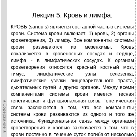
Лекция 5. Кровь и лимфа.
КРОВЬ (sanquis) является составной частью системы
крови. Система крови включает: 1) кровь, 2) органы
кроветворения, 3) лимфу. Все компоненты системы
крови развиваются из мезенхимы. Кровь
локализуется в кровеносных сосудах и сердце,
лимфа - в лимфатических сосудах. К органам
кроветворения относятся красный костный мозг,
тимус, лимфатические узлы, селезенка,
лимфатические узелки пищеварительного тракта,
дыхательных путей и других органов. Между всеми
компанентами системы крови имеется тесная
генетическая и функциональная связь. Генетическая
►Содержание►
связь заключается в том, что все компаненты
системы крови развиваются из одного и того же
источника. Функциональная связь между органами
кроветворения и кровью заключается в том, что в
крови постянно в течение суток погибают несколько