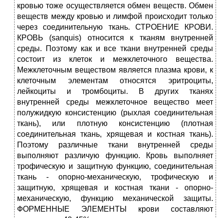
кровью тоже осуществляется обмен веществ. Обмен
веществ между кровью и лимфой происходит только
через соединительную ткань. СТРОЕНИЕ КРОВИ.
КРОВЬ (sanquis) относится к тканям внутренней
среды. Поэтому как и все ткани внутренней среды
состоит из клеток и межклеточного вещества.
Межклеточным веществом является плазма крови, к
клеточным элементам относятся эритроциты,
лейкоциты и тромбоциты. В других тканях
внутренней среды межклеточное вещество меет
полужидкую консистенцию (рыхлая соединительная
ткань), или плотную консистенцию (плотная
соединительная ткань, хрящевая и костная ткань).
Поэтому различные ткани внутренней среды
выполняют различую функцию. Кровь выполняет
трофическую и защитную функцию, соединительная
ткань - опорно-механическую, трофическую и
защитную, хрящевая и костная ткани - опорно-
механическую, функцию механической защиты.
ФОРМЕННЫЕ ЭЛЕМЕНТЫ крови составляют