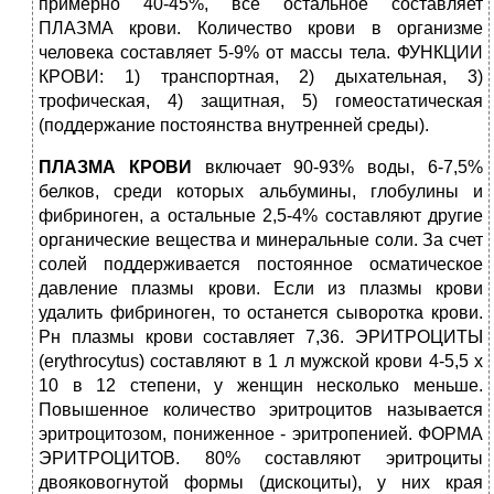
примерно 40-45%, все остальное составляет
ПЛАЗМА крови. Количество крови в организме
человека составляет 5-9% от массы тела. ФУНКЦИИ
КРОВИ: 1) транспортная, 2) дыхательная, 3)
трофическая, 4) защитная, 5) гомеостатическая
(поддержание постоянства внутренней среды).
ПЛАЗМА КРОВИ
включает 90-93% воды, 6-7,5%
белков, среди которых альбумины, глобулины и
фибриноген, а остальные 2,5-4% составляют другие
органические вещества и минеральные соли. За счет
солей поддерживается постоянное осматическое
давление плазмы крови. Если из плазмы крови
удалить фибриноген, то останется сыворотка крови.
Рн плазмы крови составляет 7,36. ЭРИТРОЦИТЫ
(erythrocytus) составляют в 1 л мужской крови 4-5,5 х
10 в 12 степени, у женщин несколько меньше.
Повышенное количество эритроцитов называется
эритроцитозом, пониженное - эритропенией. ФОРМА
ЭРИТРОЦИТОВ. 80% составляют эритроциты
двояковогнутой формы (дискоциты), у них края